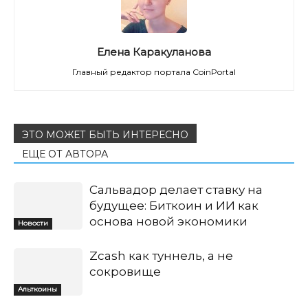
Елена Каракуланова
Главный редактор портала CoinPortal
ЭТО МОЖЕТ БЫТЬ ИНТЕРЕСНО
ЕЩЕ ОТ АВТОРА
Сальвадор делает ставку на
будущее: Биткоин и ИИ как
основа новой экономики
Новости
Zcash как туннель, а не
сокровище
Альткоины