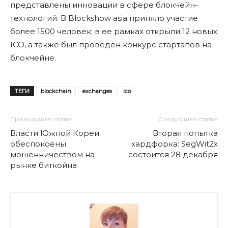
представлены инновации в сфере блокчейн-
технологий. В Blockshow asia приняло участие
более 1500 человек; в ее рамках открыли 12 новых
ICO, а также был проведен конкурс стартапов на
блокчейне.
ТЕГИ
blockchain
exchanges
ico
Предыдущая статья
Следующая статья
Власти Южной Кореи
Вторая попытка
обеспокоены
хардфорка: SegWit2x
мошенничеством на
состоится 28 декабря
рынке биткойна