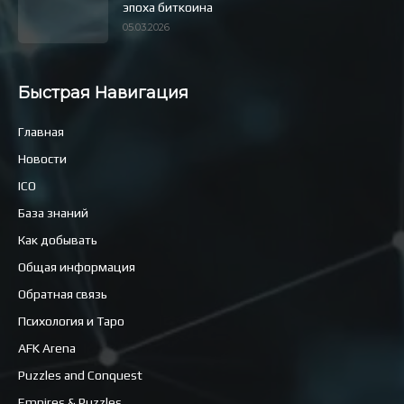
эпоха биткоина
05.03.2026
Быстрая Навигация
Главная
Новости
ICO
База знаний
Как добывать
Общая информация
Обратная связь
Психология и Таро
AFK Arena
Puzzles and Conquest
Empires & Puzzles