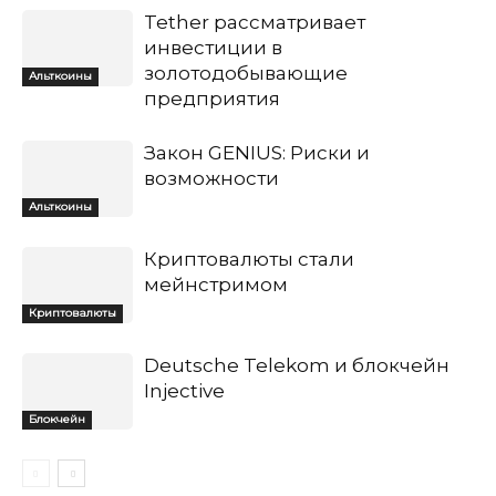
Tether рассматривает
инвестиции в
золотодобывающие
Альткоины
предприятия
Закон GENIUS: Риски и
возможности
Альткоины
Криптовалюты стали
мейнстримом
Криптовалюты
Deutsche Telekom и блокчейн
Injective
Блокчейн