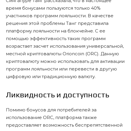
Сингапуре Танг рассказала, что в настоящее
время бонусами пользуются только 40%
участников программ лояльности. В качестве
решения этой проблемы Танг представила
платформу лояльности на блокчейне. С ее
помощью эффективность таких программ
возрастает засчет использования универсальной,
местной криптовалюты Orioncoin (ORC). Данную
криптовалюту можно использовать для активации
программ лояльности или перевести в другую
цифровую или традиционную валюту.
Ликвидность и доступность
Помимо бонусов для потребителей за
использование ORC, платформа также
предоставляет возможность беспрепятственной