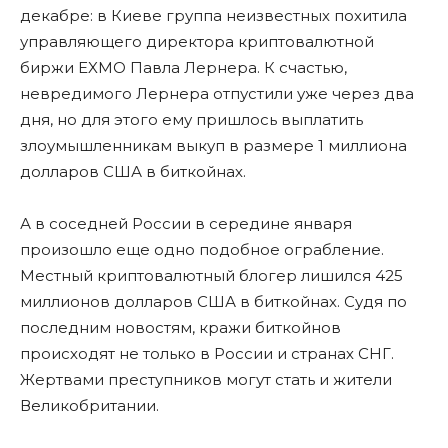
декабре: в Киеве группа неизвестных похитила
управляющего директора криптовалютной
биржи EXMO Павла Лернера. К счастью,
невредимого Лернера отпустили уже через два
дня, но для этого ему пришлось выплатить
злоумышленникам выкуп в размере 1 миллиона
долларов США в биткойнах.
А в соседней России в середине января
произошло еще одно подобное ограбление.
Местный криптовалютный блогер лишился 425
миллионов долларов США в биткойнах. Судя по
последним новостям, кражи биткойнов
происходят не только в России и странах СНГ.
Жертвами преступников могут стать и жители
Великобритании.