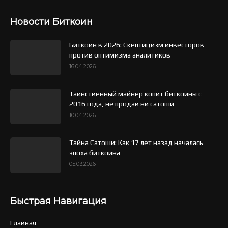
Новости Биткоин
Биткоин в 2026: Скептицизм инвесторов
против оптимизма аналитиков
16.04.2026
Таинственный майнер копит биткоины с
2016 года, не продав ни сатоши
10.04.2026
Тайна Сатоши: Как 17 лет назад началась
эпоха биткоина
05.03.2026
Быстрая Навигация
Главная