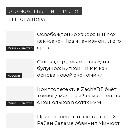
ЭТО МОЖЕТ БЫТЬ ИНТЕРЕСНО
ЕЩЕ ОТ АВТОРА
Освобождение хакера Bitfinex:
как «закон Трампа» изменил его
срок
Мошенничество
Сальвадор делает ставку на
будущее: Биткоин и ИИ как
основа новой экономики
Новости
Криптодетектив ZachXBT бьёт
тревогу: массовый слив средств
с кошельков в сетях EVM
Мошенничество
Приговоренный экс-глава FTX
Райан Саламе обвинил Минюст