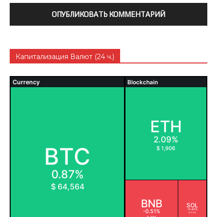
Капитализация Валют (24 ч.)