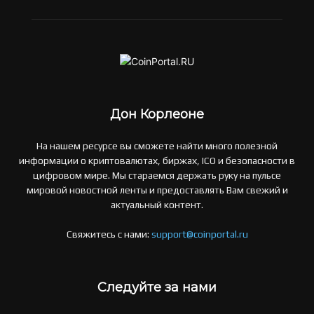
Дон Корлеоне
На нашем ресурсе вы сможете найти много полезной
информации о криптовалютах, биржах, ICO и безопасности в
цифровом мире. Мы стараемся держать руку на пульсе
мировой новостной ленты и предоставлять Вам свежий и
актуальный контент.
Свяжитесь с нами:
support@coinportal.ru
Следуйте за нами