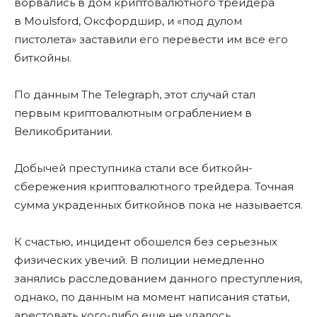
ворвались в дом криптовалютного трейдера
в Moulsford, Оксфордшир, и «под дулом
пистолета» заставили его перевести им все его
биткойны.
По данным The Telegraph, этот случай стал
первым криптовалютным ограблением в
Великобритании.
Добычей преступника стали все биткойн-
сбережения криптовалютного трейдера. Точная
сумма украденных биткойнов пока не называется.
К счастью, инцидент обошелся без серьезных
физических увечий. В полиции немедленно
занялись расследованием данного преступления,
однако, по данным на момент написания статьи,
арестовать кого-либо еще не удалось.