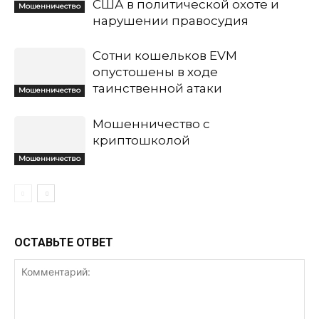
США в политической охоте и
Мошенничество
нарушении правосудия
Сотни кошельков EVM
опустошены в ходе
таинственной атаки
Мошенничество
Мошенничество с
криптошколой
Мошенничество
ОСТАВЬТЕ ОТВЕТ