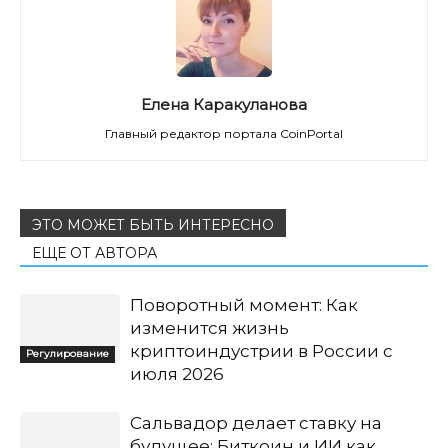
Елена Каракуланова
Главный редактор портала CoinPortal
ЭТО МОЖЕТ БЫТЬ ИНТЕРЕСНО
ЕЩЕ ОТ АВТОРА
Поворотный момент: Как
изменится жизнь
криптоиндустрии в России с
Регулирование
июля 2026
Сальвадор делает ставку на
будущее: Биткоин и ИИ как