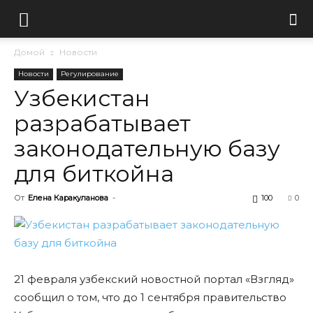
Домой
Новости
Новости
Регулирование
Узбекистан
разрабатывает
законодательную базу
для биткойна
От
Елена Каракуланова
-
100
0
21 февраля узбекский новостной портал «Взгляд»
сообщил о том, что до 1 сентября правительство