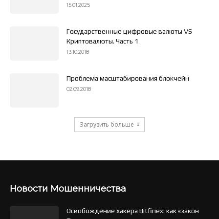
15.01.2025
Государственные цифровые валюты VS
Криптовалюты. Часть 1
13.10.2018
Проблема масштабирования блокчейн
02.09.2018
Загрузить больше
Новости Мошенничества
Освобождение хакера Bitfinex: как «закон