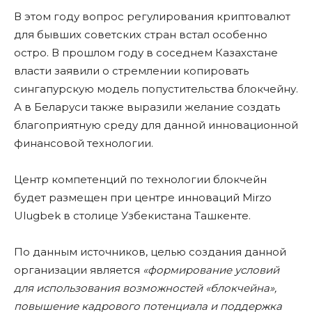
В этом году вопрос регулирования криптовалют
для бывших советских стран встал особенно
остро. В прошлом году в соседнем Казахстане
власти заявили о стремлении копировать
сингапурскую модель попустительства блокчейну.
А в Беларуси также выразили желание создать
благоприятную среду для данной инновационной
финансовой технологии.
Центр компетенций по технологии блокчейн
будет размещен при центре инноваций Mirzo
Ulugbek в столице Узбекистана Ташкенте.
По данным источников, целью создания данной
организации является
«формирование условий
для использования возможностей «блокчейна»,
повышение кадрового потенциала и поддержка