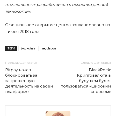
отечественных разработчиков в освоении данной
технологии»
.
Официальное открытие центра запланировано на
1 июля 2018 года.
ТЕГИ
blockchain
regulation
Предыдущая статья
Следующая статья
Bitpay начал
BlackRock:
блокировать за
Криптовалюта в
запрещенную
будущем будет
деятельность на своей
пользоваться «широким
платформе
спросом»