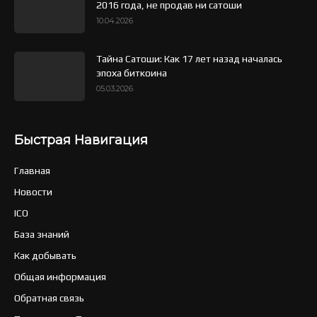
2016 года, не продав ни сатоши
10.04.2026
Тайна Сатоши: Как 17 лет назад началась
эпоха биткоина
05.03.2026
Быстрая Навигация
Главная
Новости
ICO
База знаний
Как добывать
Общая информация
Обратная связь