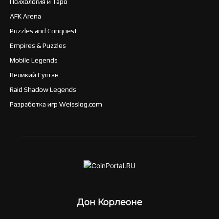
Психология и Таро
AFK Arena
Puzzles and Conquest
Empires & Puzzles
Mobile Legends
Великий Султан
Raid Shadow Legends
Разработка игр Weisslog.com
Дон Корлеоне