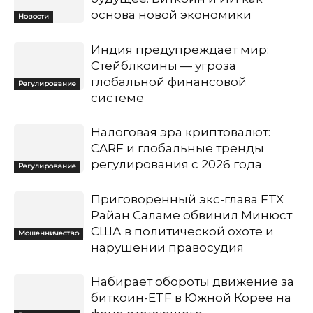
основа новой экономики
Новости
Индия предупреждает мир:
Стейблкоины — угроза
глобальной финансовой
Регулирование
системе
Налоговая эра криптовалют:
CARF и глобальные тренды
регулирования с 2026 года
Регулирование
Приговоренный экс-глава FTX
Райан Саламе обвинил Минюст
США в политической охоте и
Мошенничество
нарушении правосудия
Набирает обороты движение за
биткоин-ETF в Южной Корее на