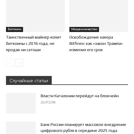
Биткоин
Мошенничество
Таинственный майнер копит
Освобождение хакера
биткоины с 2016 года, не
Bitfinex: как «закон Трампа»
продав ни сатоши
изменил его срок
Случайные статьи
Власти Каталонии перейдут на блокчейн
26.07.2018
Банк России планирует массовое внедрение
цифрового рубля в середине 2025 года