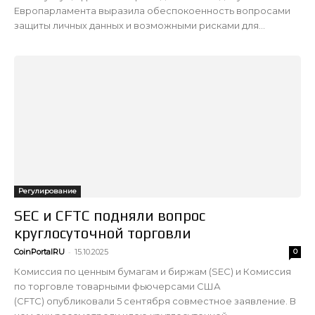
Европарламента выразила обеспокоенность вопросами
защиты личных данных и возможными рисками для...
Регулирование
SEC и CFTC подняли вопрос
круглосуточной торговли
-
CoinPortalRU
15.10.2025
0
Комиссия по ценным бумагам и биржам (SEC) и Комиссия
по торговле товарными фьючерсами США
(CFTC) опубликовали 5 сентября совместное заявление. В