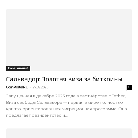
База знаний
Сальвадор: Золотая виза за биткоины
-
CoinPortalRU
27.09.2025
0
Запущенная в декабре 2023 года в партнёрстве с Tether,
Виза свободы Сальвадора — первая в мире полностью
крипто-ориентированная миграционная программа. Она
предлагает резидентство и...