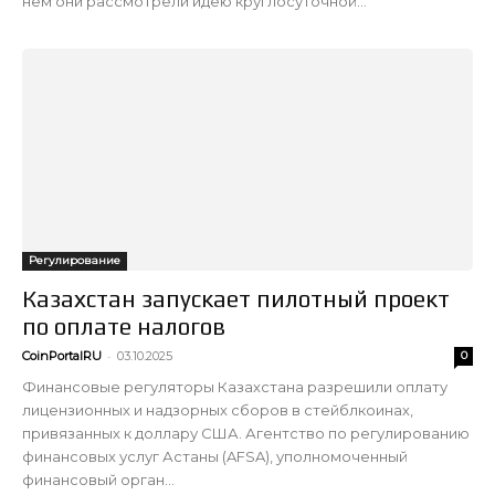
нем они рассмотрели идею круглосуточной...
Регулирование
Казахстан запускает пилотный проект
по оплате налогов
-
CoinPortalRU
03.10.2025
0
Финансовые регуляторы Казахстана разрешили оплату
лицензионных и надзорных сборов в стейблкоинах,
привязанных к доллару США. Агентство по регулированию
финансовых услуг Астаны (AFSA), уполномоченный
финансовый орган...