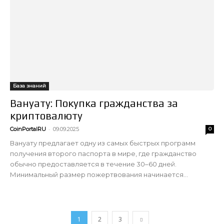
База знаний
Вануату: Покупка гражданства за
криптовалюту
-
CoinPortalRU
09.09.2025
0
Вануату предлагает одну из самых быстрых программ
получения второго паспорта в мире, где гражданство
обычно предоставляется в течение 30–60 дней.
Минимальный размер пожертвования начинается...
1
2
3