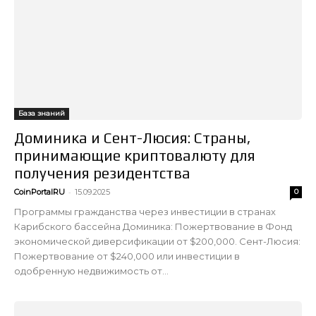
База знаний
Доминика и Сент-Люсия: Страны,
принимающие криптовалюту для
получения резидентства
-
CoinPortalRU
15.09.2025
0
Программы гражданства через инвестиции в странах
Карибского бассейна Доминика: Пожертвование в Фонд
экономической диверсификации от $200,000. Сент-Люсия:
Пожертвование от $240,000 или инвестиции в
одобренную недвижимость от...