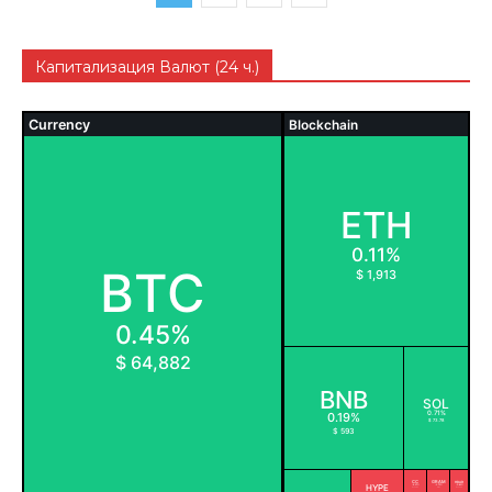
Капитализация Валют (24 ч.)