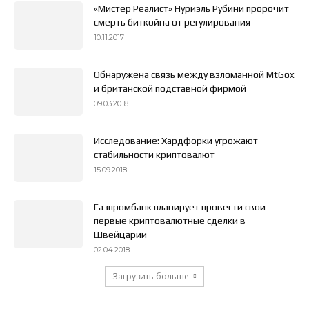
«Мистер Реалист» Нуриэль Рубини пророчит
смерть биткойна от регулирования
10.11.2017
Обнаружена связь между взломанной MtGox
и британской подставной фирмой
09.03.2018
Исследование: Хардфорки угрожают
стабильности криптовалют
15.09.2018
Газпромбанк планирует провести свои
первые криптовалютные сделки в
Швейцарии
02.04.2018
Загрузить больше