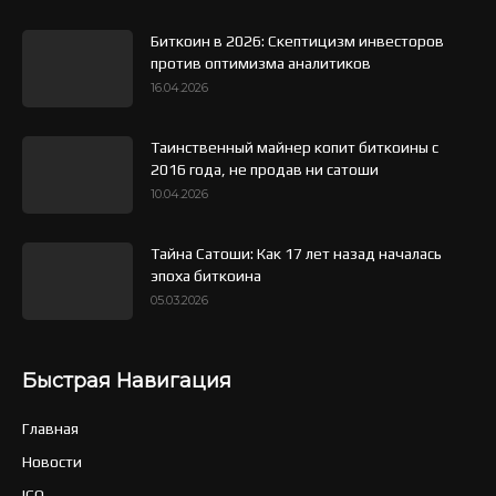
Биткоин в 2026: Скептицизм инвесторов
против оптимизма аналитиков
16.04.2026
Таинственный майнер копит биткоины с
2016 года, не продав ни сатоши
10.04.2026
Тайна Сатоши: Как 17 лет назад началась
эпоха биткоина
05.03.2026
Быстрая Навигация
Главная
Новости
ICO