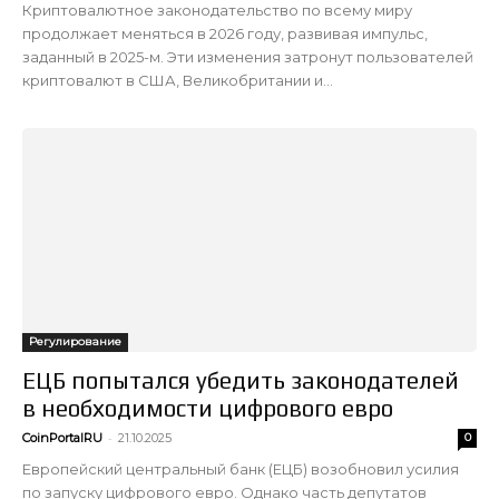
Криптовалютное законодательство по всему миру
продолжает меняться в 2026 году, развивая импульс,
заданный в 2025-м. Эти изменения затронут пользователей
криптовалют в США, Великобритании и...
Регулирование
ЕЦБ попытался убедить законодателей
в необходимости цифрового евро
-
CoinPortalRU
21.10.2025
0
Европейский центральный банк (ЕЦБ) возобновил усилия
по запуску цифрового евро. Однако часть депутатов