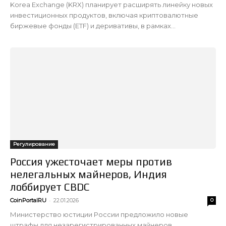
Korea Exchange (KRX) планирует расширять линейку новых
инвестиционных продуктов, включая криптовалютные
биржевые фонды (ETF) и деривативы, в рамках...
Регулирование
Россия ужесточает меры против
нелегальных майнеров, Индия
лоббирует CBDC
-
CoinPortalRU
22.01.2026
0
Министерство юстиции России предложило новые
штрафы для незарегистрированных майнеров