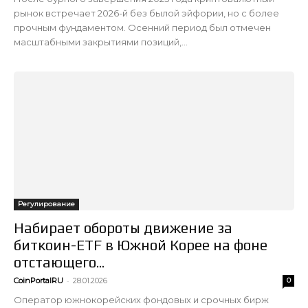
рынок встречает 2026-й без былой эйфории, но с более
прочным фундаментом. Осенний период был отмечен
масштабными закрытиями позиций,...
Регулирование
Набирает обороты движение за
биткоин-ETF в Южной Корее на фоне
отстающего...
-
CoinPortalRU
28.01.2026
0
Оператор южнокорейских фондовых и срочных бирж