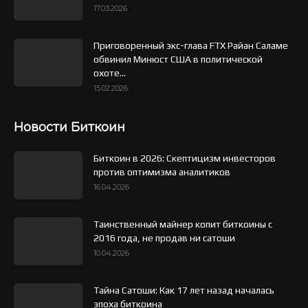
17.03.2026
Приговоренный экс-глава FTX Райан Саламе
обвинил Минюст США в политической
охоте...
15.02.2026
Новости Биткоин
Биткоин в 2026: Скептицизм инвесторов
против оптимизма аналитиков
16.04.2026
Таинственный майнер копит биткоины с
2016 года, не продав ни сатоши
10.04.2026
Тайна Сатоши: Как 17 лет назад началась
эпоха биткоина