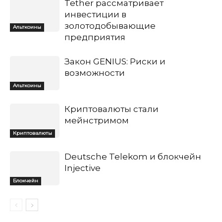
Tether рассматривает
инвестиции в
золотодобывающие
Альткоины
предприятия
Закон GENIUS: Риски и
возможности
Альткоины
Криптовалюты стали
мейнстримом
Криптовалюты
Deutsche Telekom и блокчейн
Injective
Блокчейн