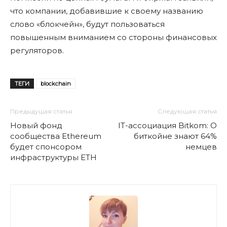
что компании, добавившие к своему названию
слово «блокчейн», будут пользоваться
повышенным вниманием со стороны финансовых
регуляторов.
ТЕГИ
blockchain
Предыдущая статья
Следующая статья
Новый фонд
IT-ассоциация Bitkom: О
сообщества Ethereum
биткойне знают 64%
будет спонсором
немцев
инфраструктуры ETH