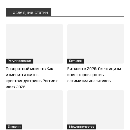
Последние статьи
Регулирование
Биткоин
Поворотный момент: Как
Биткоин в 2026: Скептицизм
изменится жизнь
инвесторов против
криптоиндустрии в России с
оптимизма аналитиков
июля 2026
Биткоин
Мошенничество