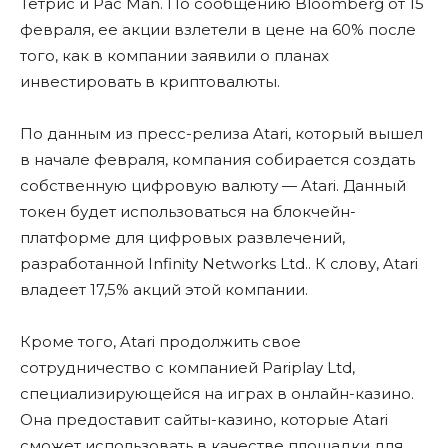
Тетрис и Pac Man. По сообщению Bloomberg от 15
февраля, ее акции взлетели в цене на 60% после
того, как в компании заявили о планах
инвестировать в криптовалюты.
По данным из пресс-релиза Atari, который вышел
в начале февраля, компания собирается создать
собственную цифровую валюту — Atari. Данный
токен будет использоваться на блокчейн-
платформе для цифровых развлечений,
разработанной Infinity Networks Ltd.. К слову, Atari
владеет 17,5% акций этой компании.
Кроме того, Atari продолжить свое
сотрудничество с компанией Pariplay Ltd,
специализирующейся на играх в онлайн-казино.
Она предоставит сайты-казино, которые Atari
сможет использовать в качестве площадки для