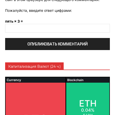
Пожалуйста, введите ответ цифрами:
пять × 3 =
Капитализация Валют (24 ч.)