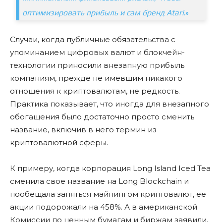
оптимизировать прибыль и сам бренд Atari
.»
Случаи, когда публичные обязательства с
упоминанием цифровых валют и блокчейн-
технологии приносили внезапную прибыль
компаниям, прежде не имевшим никакого
отношения к криптовалютам, не редкость.
Практика показывает, что иногда для внезапного
обогащения было достаточно просто сменить
название, включив в него термин из
криптовалютной сферы.
К примеру, когда корпорация Long Island Iced Tea
сменила свое название на Long Blockchain и
пообещала заняться майнингом криптовалют, ее
акции подорожали на 458%. А в американской
Комиссии по ценным бумагам и биржам заявили,