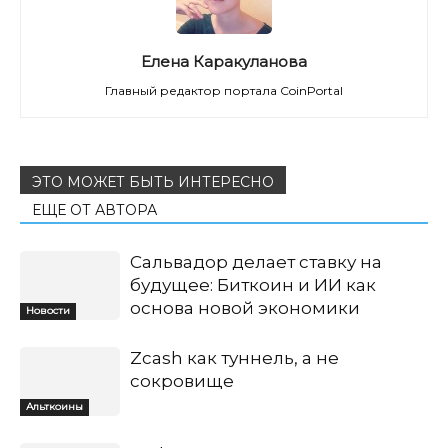
Елена Каракуланова
Главный редактор портала CoinPortal
ЭТО МОЖЕТ БЫТЬ ИНТЕРЕСНО
ЕЩЕ ОТ АВТОРА
Сальвадор делает ставку на
будущее: Биткоин и ИИ как
основа новой экономики
Новости
Zcash как туннель, а не
сокровище
Альткоины