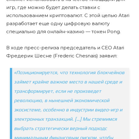
игр, где можно будет делать ставки с
использованием криптовалют. С этой целью Atari
разработает еще одну цифровую валюту
специально для онлайн-казино — токен Pong.
В ходе пресс-релиза председатель и CEO Atari
Фредерик Шесне (Frederic Chesnais) заявил:
«Позиционируется, что технология блокчейнов
займет крайне важное место в нашей среде и
трансформирует, если не произведет
революцию, в нынешней экономической
экосистеме, особенно в индустрии видео-игр и
электронных транзакций. […] Мы стремимся
выбрать стратегически верный подход
с
минимальным финансовым риском, чтобы