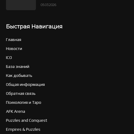
05.03.2026
Быстрая Навигация
Главная
Новости
ICO
База знаний
Как добывать
Общая информация
Обратная связь
Психология и Таро
AFK Arena
Puzzles and Conquest
Empires & Puzzles