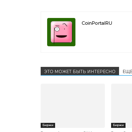
CoinPortalRU
ЭТО МОЖЕТ БЫТЬ ИНТЕРЕСНО
ЕЩЕ
Биржи
Биржи