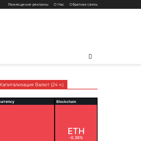
Размещение рекламы
О Нас
Обратная связь
Капитализация Валют (24 ч.)