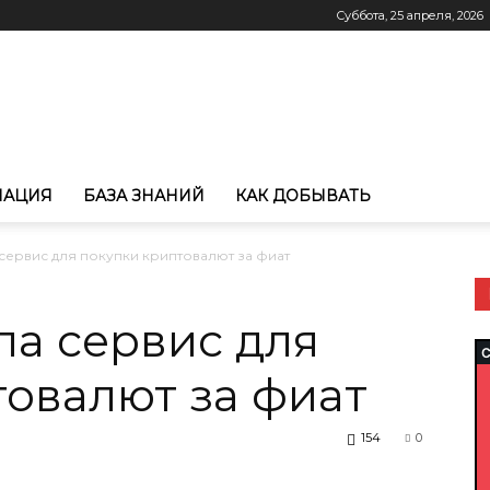
Суббота, 25 апреля, 2026
МАЦИЯ
БАЗА ЗНАНИЙ
КАК ДОБЫВАТЬ
а сервис для покупки криптовалют за фиат
ила сервис для
товалют за фиат
154
0