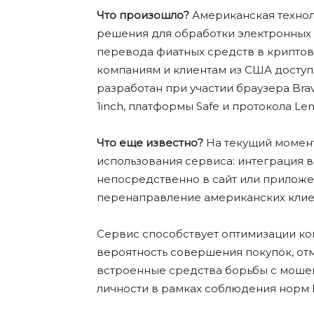
Что произошло?
Американская технол
решения для обработки электронных 
перевода фиатных средств в криптова
компаниям и клиентам из США доступ
разработан при участии браузера Bra
1inch, платформы Safe и протокола Lens
Что еще известно?
На текущий момент
использования сервиса: интеграция 
непосредственно в сайт или приложен
перенаправление американских клиент
Сервис способствует оптимизации ко
вероятность совершения покупок, отм
встроенные средства борьбы с моше
личности в рамках соблюдения норм 