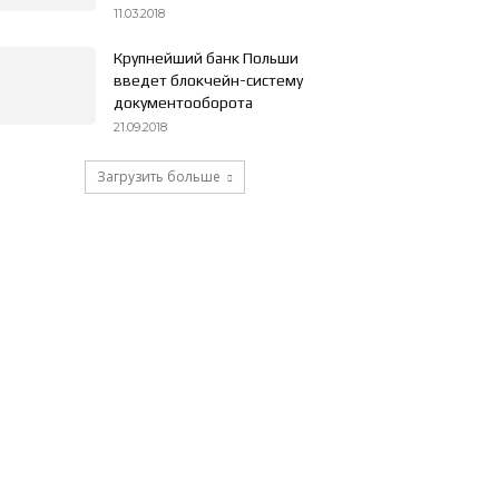
11.03.2018
Крупнейший банк Польши
введет блокчейн-систему
документооборота
21.09.2018
Загрузить больше