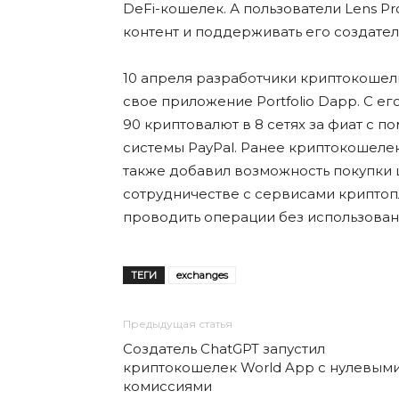
DeFi-кошелек. А пользователи Lens Pr
контент и поддерживать его создател
10 апреля разработчики криптокошел
свое приложение Portfolio Dapp. С е
90 криптовалют в 8 сетях за фиат с 
системы PayPal. Ранее криптокошелек 
также добавил возможность покупки 
сотрудничестве с сервисами криптоп
проводить операции без использован
ТЕГИ
exchanges
Предыдущая статья
Создатель ChatGPT запустил
криптокошелек World App с нулевым
комиссиями