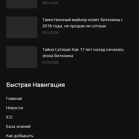
16.04.2026
Таинственный майнер копит биткоины с
2016 года, не продав ни сатоши
10.04.2026
Тайна Сатоши: Как 17 лет назад началась
эпоха биткоина
05.03.2026
Быстрая Навигация
Главная
Новости
ICO
База знаний
Как добывать