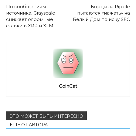
По сообщениям
Борцы за Ripple
источника, Grayscale
пытаются «нажать» на
снижает огромные
Белый Дом по иску SEC
ставки в XRP и XLM
CoinCat
ЭТО МОЖЕТ БЫТЬ ИНТЕРЕСНО
ЕЩЕ ОТ АВТОРА