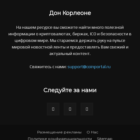
Дон Корлеоне
На нашем ресурсе вы сможете найти много полезной
информации о криптовалютах, биржах, ICO и безопасности в
цифровом мире. Мы стараемся держать руку на пульсе
мировой новостной ленты и предоставлять Вам свежий и
актуальный контент.
Свяжитесь с нами:
support@coinportal.ru
Следуйте за нами
Размещение рекламы
О Нас
Политике конфиденциальности
Sitemap