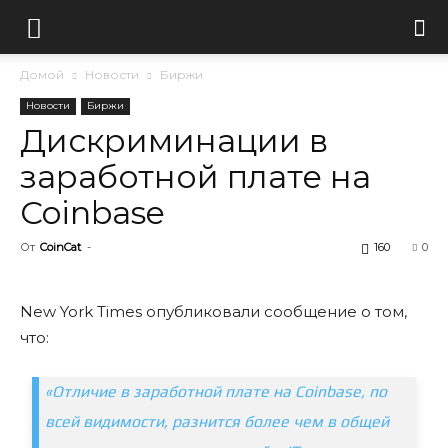
Домой
Новости
Биржи
Новости
Биржи
Дискриминации в
заработной плате на
Coinbase
От
CoinCat
-
160
0
New York Times опубликовали сообщение о том,
что:
«Отличие в заработной плате на Coinbase, по
всей видимости, разнится более чем в общей