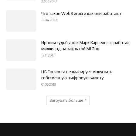
22.03.2018
Что такое Web3 игры и как они работают
12.04.2023
Ирония судьбы: как Марк Карпелес заработал
миллиард на закрытой MtGox
12.11.2017
ЦБ Гонконга не планирует выпускать
собственную цифровую валюту
01.06.2018
Загрузить больше