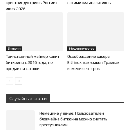
криптоиндустрии в России с
оптимизма аналитиков
июля 2026
Биткоин
Мошенничество
Таинственный майнер копит
Освобождение хакера
биткоины с 2016 года, не
Bitfinex: как «закон Трампа»
продав ни сатоши
изменил его срок
Случайные статьи
Немецкие ученые: Пользователей
блокчейна биткойна можно считать
преступниками