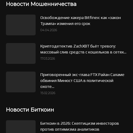
Новости Мошенничества
Освобождение хакера Bitfinex: как «закон
Трампа» изменил его срок
04.04.2026
Криптодетектив ZachXBT бьёт тревогу:
массовый слив средств с кошельков в сетях...
17.03.2026
Приговоренный экс-глава FTX Райан Саламе
обвинил Минюст США в политической
охоте...
15.02.2026
Новости Биткоин
Биткоин в 2026: Скептицизм инвесторов
против оптимизма аналитиков