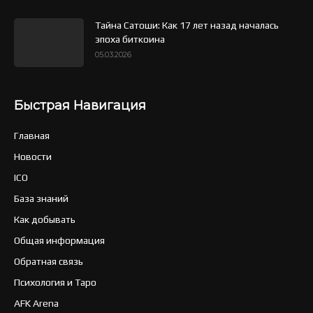
Тайна Сатоши: Как 17 лет назад началась
эпоха биткоина
05.03.2026
Быстрая Навигация
Главная
Новости
ICO
База знаний
Как добывать
Общая информация
Обратная связь
Психология и Таро
AFK Arena