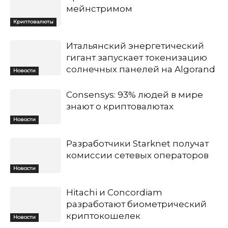
мейнстримом
Криптовалюты
Итальянский энергетический
гигант запускает токенизацию
солнечных панелей на Algorand
Новости
Consensys: 93% людей в мире
знают о криптовалютах
Новости
Разработчики Starknet получат
комиссии сетевых операторов
Новости
Hitachi и Concordiam
разработают биометрический
криптокошелек
Новости