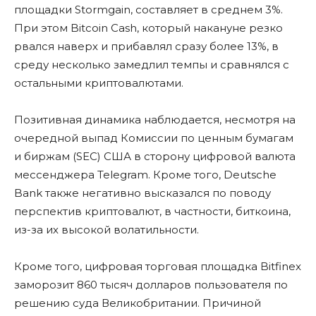
площадки Stormgain, составляет в среднем 3%.
При этом Bitcoin Cash, который накануне резко
рвался наверх и прибавлял сразу более 13%, в
среду несколько замедлил темпы и сравнялся с
остальными криптовалютами.
Позитивная динамика наблюдается, несмотря на
очередной выпад Комиссии по ценным бумагам
и биржам (SEC) США в сторону цифровой валюта
мессенджера Telegram. Кроме того, Deutsche
Bank также негативно высказался по поводу
перспектив криптовалют, в частности, биткоина,
из-за их высокой волатильности.
Кроме того, цифровая торговая площадка Bitfinex
заморозит 860 тысяч долларов пользователя по
решению суда Великобритании. Причиной