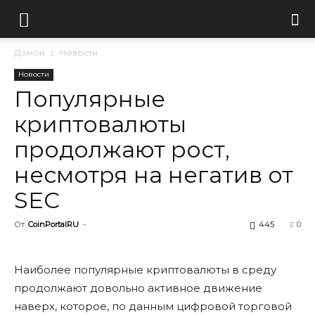
Домой
Новости
Новости
Популярные
криптовалюты
продолжают рост,
несмотря на негатив от
SEC
От
CoinPortalRU
-
445
0
Наиболее популярные криптовалюты в среду
продолжают довольно активное движение
наверх, которое, по данным цифровой торговой