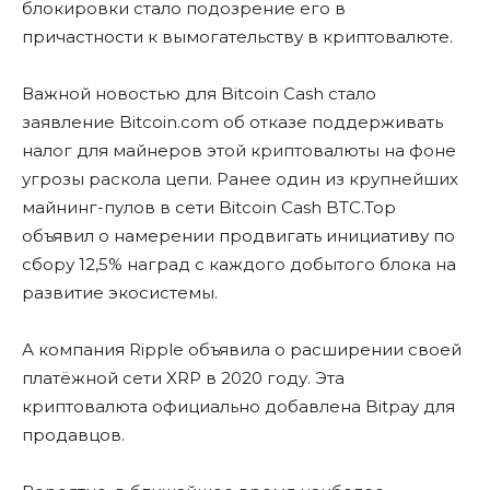
блокировки стало подозрение его в
причастности к вымогательству в криптовалюте.
Важной новостью для Bitcoin Cash стало
заявление Bitcoin.com об отказе поддерживать
налог для майнеров этой криптовалюты на фоне
угрозы раскола цепи. Ранее один из крупнейших
майнинг-пулов в сети Bitcoin Cash BTC.Top
объявил о намерении продвигать инициативу по
сбору 12,5% наград с каждого добытого блока на
развитие экосистемы.
А компания Ripple объявила о расширении своей
платёжной сети XRP в 2020 году. Эта
криптовалюта официально добавлена Bitpay для
продавцов.