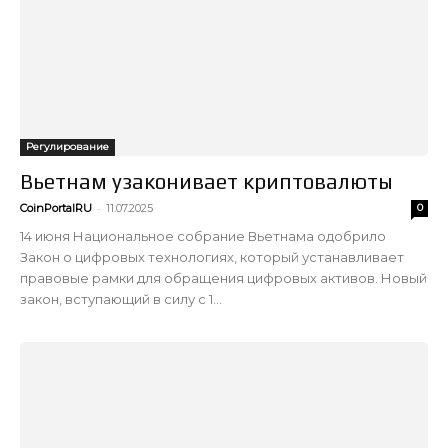
Регулирование
Вьетнам узаконивает криптовалюты
-
CoinPortalRU
11.07.2025
0
14 июня Национальное собрание Вьетнама одобрило
Закон о цифровых технологиях, который устанавливает
правовые рамки для обращения цифровых активов. Новый
закон, вступающий в силу с 1...