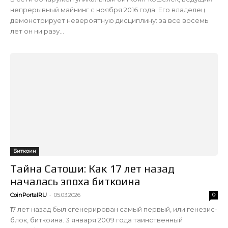
непрерывный майнинг с ноября 2016 года. Его владелец
демонстрирует невероятную дисциплину: за все восемь
лет он ни разу...
Биткоин
Тайна Сатоши: Как 17 лет назад
началась эпоха биткоина
-
CoinPortalRU
05.03.2026
0
17 лет назад был сгенерирован самый первый, или генезис-
блок, биткоина. 3 января 2009 года таинственный