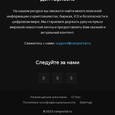
На нашем ресурсе вы сможете найти много полезной
информации о криптовалютах, биржах, ICO и безопасности в
цифровом мире. Мы стараемся держать руку на пульсе
мировой новостной ленты и предоставлять Вам свежий и
актуальный контент.
Свяжитесь с нами:
support@coinportal.ru
Следуйте за нами
Размещение рекламы
О Нас
Политике конфиденциальности
Sitemap
© 2023 coinportal.ru