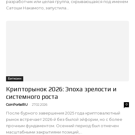
разработчик или целая группа, скрывающаяся под именем
Сатоши Накамото, запустила...
Биткоин
Крипторынок 2026: Эпоха зрелости и
системного роста
-
CoinPortalRU
27.02.2026
0
После бурного завершения 2025 года криптовалютный
рынок встречает 2026-й без былой эйфории, но с более
прочным фундаментом. Осенний период был отмечен
масштабными закрытиями позиций,...