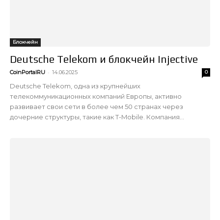
Блокчейн
Deutsche Telekom и блокчейн Injective
-
CoinPortalRU
14.06.2025
0
Deutsche Telekom, одна из крупнейших
телекоммуникационных компаний Европы, активно
развивает свои сети в более чем 50 странах через
дочерние структуры, такие как T-Mobile. Компания...