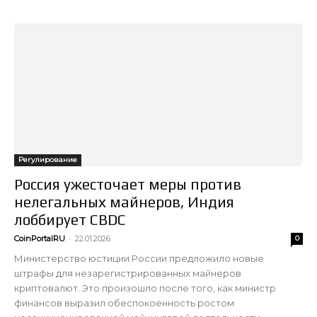
Регулирование
Россия ужесточает меры против
нелегальных майнеров, Индия
лоббирует CBDC
-
CoinPortalRU
22.01.2026
0
Министерство юстиции России предложило новые
штрафы для незарегистрированных майнеров
криптовалют. Это произошло после того, как министр
финансов выразил обеспокоенность ростом