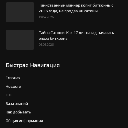
Таинственный майнер копит биткоины с
2016 года, не продав ни сатоши
10.04.2026
Тайна Сатоши: Как 17 лет назад началась
эпоха биткоина
05.03.2026
Быстрая Навигация
Главная
Новости
ICO
База знаний
Как добывать
Общая информация