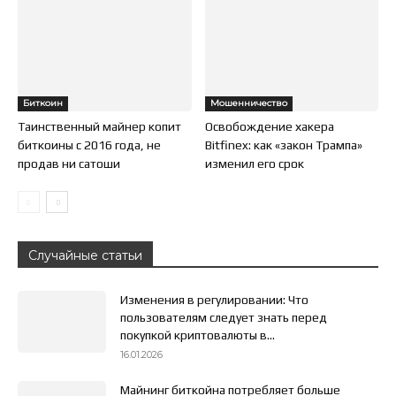
Биткоин
Мошенничество
Таинственный майнер копит
Освобождение хакера
биткоины с 2016 года, не
Bitfinex: как «закон Трампа»
продав ни сатоши
изменил его срок
Случайные статьи
Изменения в регулировании: Что
пользователям следует знать перед
покупкой криптовалюты в...
16.01.2026
Майнинг биткойна потребляет больше