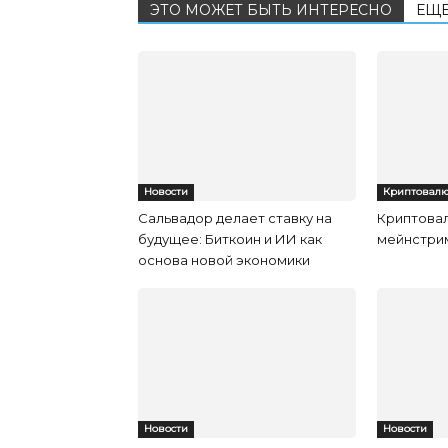
ЭТО МОЖЕТ БЫТЬ ИНТЕРЕСНО
ЕЩЕ
Новости
Криптовал
Сальвадор делает ставку на
Криптова
будущее: Биткоин и ИИ как
мейнстри
основа новой экономики
Новости
Новости