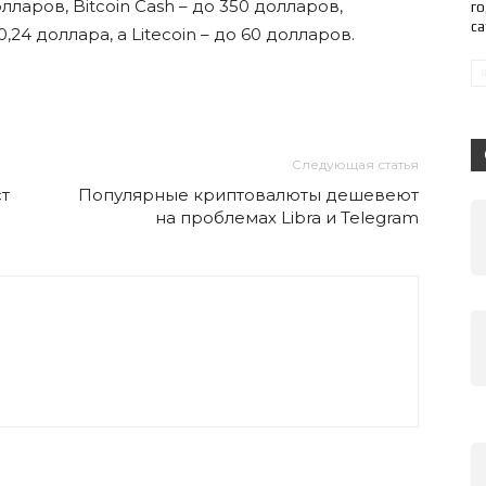
аров, Bitcoin Cash – до 350 долларов,
го
с
,24 доллара, а Litecoin – до 60 долларов.
Следующая статья
т
Популярные криптовалюты дешевеют
на проблемах Libra и Telegram