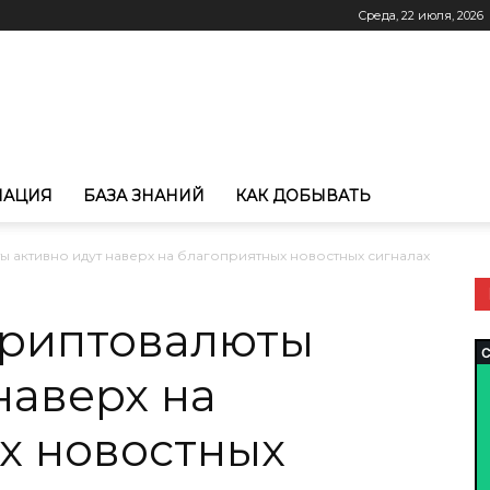
Среда, 22 июля, 2026
МАЦИЯ
БАЗА ЗНАНИЙ
КАК ДОБЫВАТЬ
 активно идут наверх на благоприятных новостных сигналах
криптовалюты
наверх на
х новостных