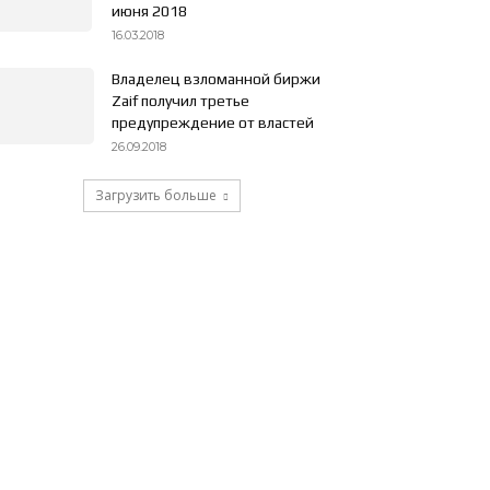
июня 2018
16.03.2018
Владелец взломанной биржи
Zaif получил третье
предупреждение от властей
26.09.2018
Загрузить больше