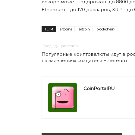
вскоре может подорожать до 8800 долл
Ethereum – до 170 долларов, XRP – до 0
ТЕГИ
altcoins
bitcoin
blockchain
Предыдущая статья
Популярные криптовалюты идут в рос
на заявлениях создателя Ethereum
CoinPortalRU