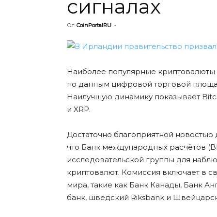
сигналах
От
CoinPortalRU
-
Наиболее популярные криптовалюты в 
по данным цифровой торговой площадк
Наилучшую динамику показывает Bitcoi
и XRP.
Достаточно благоприятной новостью 
что Банк международных расчётов (BI
исследовательской группы для набл
криптовалют. Комиссия включает в с
мира, такие как Банк Канады, Банк А
банк, шведский Riksbank и Швейцарс