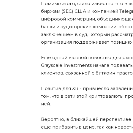
Помимо этого, стало известно, что в
биржам (SEC) США и компанией Teleg
цифровой коммерции, объединяющая 
банки и аудиторские компании, обра
заключением в суд, который рассматр
организация поддерживает позицию 
Еще одной важной новостью для рынк
Grayscale Investments начала подават
клиентов, связанной с биткоин-трасто
Позитив для XRP привнесло заявлени
том, что в сети этой криптовалюты п
ней.
Вероятно, в ближайшей перспективе
еще прибавить в цене, так как новос