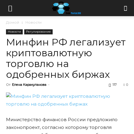
Домой
Новости
Новости
Регулирование
Минфин РФ легализует
криптовалютную
торговлю на
одобренных биржах
От
Елена Каракуланова
-
117
0
Министерство финансов России предложило
законопроект, согласно которому торговля