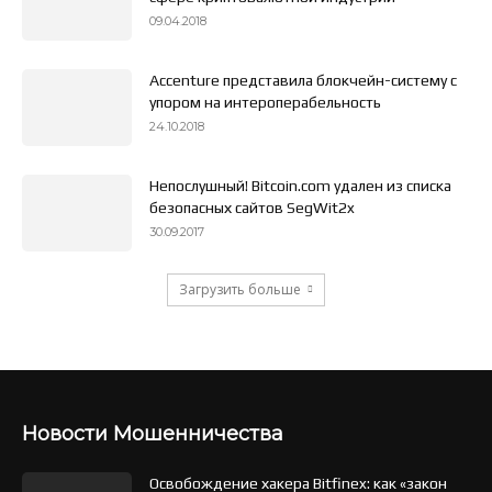
09.04.2018
Accenture представила блокчейн-систему с
упором на интероперабельность
24.10.2018
Непослушный! Bitcoin.com удален из списка
безопасных сайтов SegWit2x
30.09.2017
Загрузить больше
Новости Мошенничества
Освобождение хакера Bitfinex: как «закон