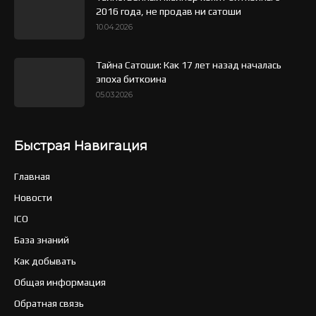
2016 года, не продав ни сатоши
10.04.2026
Тайна Сатоши: Как 17 лет назад началась
эпоха биткоина
05.03.2026
Быстрая Навигация
Главная
Новости
ICO
База знаний
Как добывать
Общая информация
Обратная связь