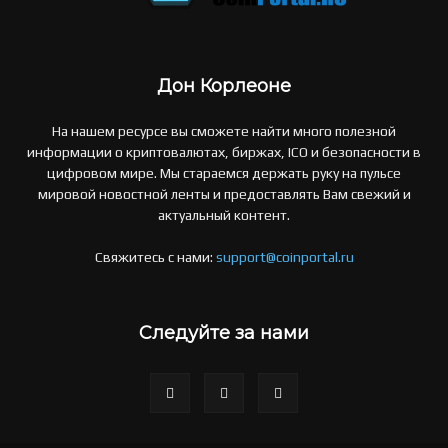
Дон Корлеоне
На нашем ресурсе вы сможете найти много полезной
информации о криптовалютах, биржах, ICO и безопасности в
цифровом мире. Мы стараемся держать руку на пульсе
мировой новостной ленты и предоставлять Вам свежий и
актуальный контент.
Свяжитесь с нами:
support@coinportal.ru
Следуйте за нами