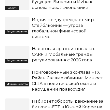
будущее: Биткоин и ИИ как
основа новой экономики
Новости
Индия предупреждает мир:
Стейблкоины — угроза
глобальной финансовой
Регулирование
системе
Налоговая эра криптовалют:
CARF и глобальные тренды
регулирования с 2026 года
Регулирование
Приговоренный экс-глава FTX
Райан Саламе обвинил Минюст
США в политической охоте и
Мошенничество
нарушении правосудия
Набирает обороты движение за
биткоин-ETF в Южной Корее на