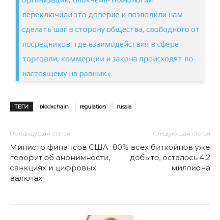
переключили это доверие и позволили нам
сделать шаг в сторону общества, свободного от
посредников, где взаимодействия в сфере
торговли, коммерции и закона происходят по-
настоящему на равных.»
ТЕГИ
blockchain
regulation
russia
Предыдущая статья
Следующая статья
Министр финансов США
80% всех биткойнов уже
говорит об анонимности,
добыто, осталось 4,2
санкциях и цифровых
миллиона
валютах