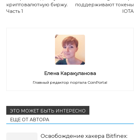
криптовалютную биржу.
поддерживают токены
Часть 1
IOTA
Елена Каракуланова
Главный редактор портала CoinPortal
ЭТО МОЖЕТ БЫТЬ ИНТЕРЕСНО
ЕЩЕ ОТ АВТОРА
Освобождение хакера Bitfinex: