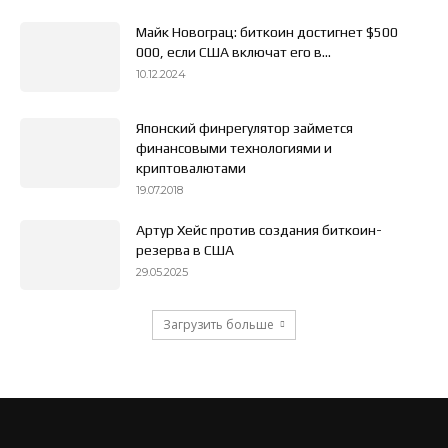
Майк Новограц: биткоин достигнет $500
000, если США включат его в...
10.12.2024
Японский финрегулятор займется
финансовыми технологиями и
криптовалютами
19.07.2018
Артур Хейс против создания биткоин-
резерва в США
29.05.2025
Загрузить больше