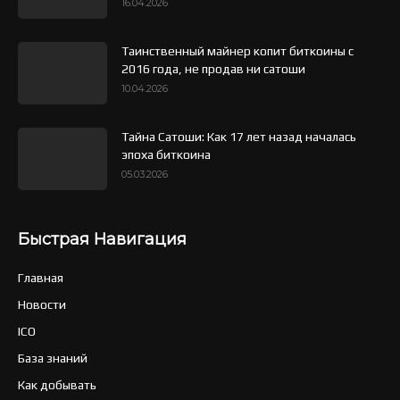
16.04.2026
Таинственный майнер копит биткоины с
2016 года, не продав ни сатоши
10.04.2026
Тайна Сатоши: Как 17 лет назад началась
эпоха биткоина
05.03.2026
Быстрая Навигация
Главная
Новости
ICO
База знаний
Как добывать