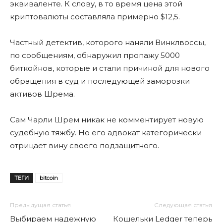
эквиваленте. К слову, в то время цена этой
криптовалюты составляла примерно $12,5.
Частный детектив, которого наняли Винклвоссы,
по сообщениям, обнаружил пропажу 5000
биткойнов, которые и стали причиной для нового
обращения в суд и последующей заморозки
активов Шрема.
Сам Чарли Шрем никак не комментирует новую
судебную тяжбу. Но его адвокат категорически
отрицает вину своего подзащитного.
ТЕГИ
bitcoin
Предыдущая статья
Следующая статья
Выбираем надежную
Кошельки Ledger теперь