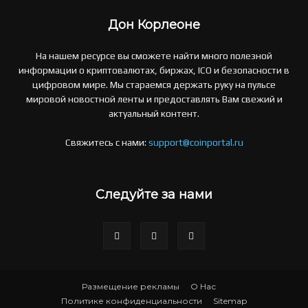
Дон Корлеоне
На нашем ресурсе вы сможете найти много полезной
информации о криптовалютах, биржах, ICO и безопасности в
цифровом мире. Мы стараемся держать руку на пульсе
мировой новостной ленты и предоставлять Вам свежий и
актуальный контент.
Свяжитесь с нами:
support@coinportal.ru
Следуйте за нами
Размещение рекламы
О Нас
Политике конфиденциальности
Sitemap