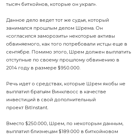
тысяч биткойнов, которые он украл».
Данное дело ведет тот же судья, который
занимался прошлым делом Шрема. Он
«согласился заморозить» некоторые активы
обвиняемого, как того потребовали истцы еще в
сентябре. Помимо этого, Шрем должен выплатить
отступные по своему прошлому обвинению в
2014 году в размере $950.000.
Речь идет о средствах, которые Шрем якобы не
выплатил братьям Винклвосс в качестве
инвестиций в свой дополнительный
проект BitInstant.
Вместо $250.000, Шрем, по некоторым данным,
выплатил близнецам $189.000 в биткойновом