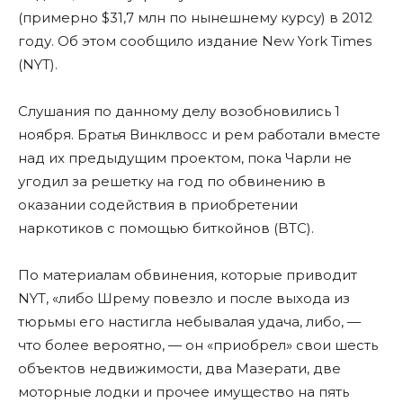
(примерно $31,7 млн по нынешнему курсу) в 2012
году. Об этом сообщило издание New York Times
(NYT).
Слушания по данному делу возобновились 1
ноября. Братья Винклвосс и рем работали вместе
над их предыдущим проектом, пока Чарли не
угодил за решетку на год по обвинению в
оказании содействия в приобретении
наркотиков с помощью биткойнов (BTC).
По материалам обвинения, которые приводит
NYT, «либо Шрему повезло и после выхода из
тюрьмы его настигла небывалая удача, либо, —
что более вероятно, — он «приобрел» свои шесть
объектов недвижимости, два Мазерати, две
моторные лодки и прочее имущество на пять