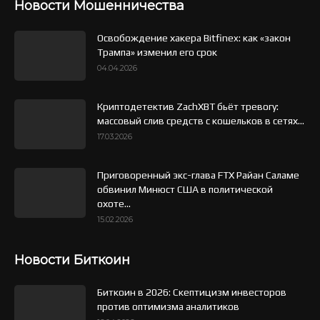
Новости Мошенничества
Освобождение хакера Bitfinex: как «закон
Трампа» изменил его срок
04.04.2026
Криптодетектив ZachXBT бьёт тревогу:
массовый слив средств с кошельков в сетях...
17.03.2026
Приговоренный экс-глава FTX Райан Саламе
обвинил Минюст США в политической
охоте...
15.02.2026
Новости Биткоин
Биткоин в 2026: Скептицизм инвесторов
против оптимизма аналитиков