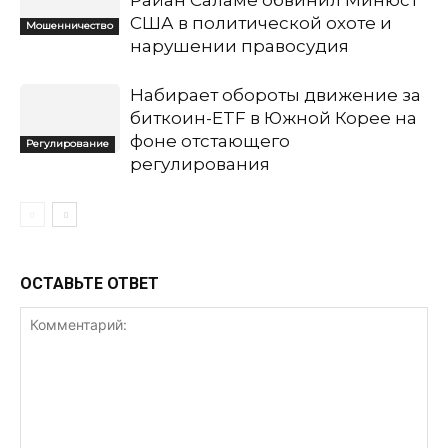
Райан Саламе обвинил Минюст
США в политической охоте и
Мошенничество
нарушении правосудия
Набирает обороты движение за
биткоин-ETF в Южной Корее на
фоне отстающего
Регулирование
регулирования
ОСТАВЬТЕ ОТВЕТ