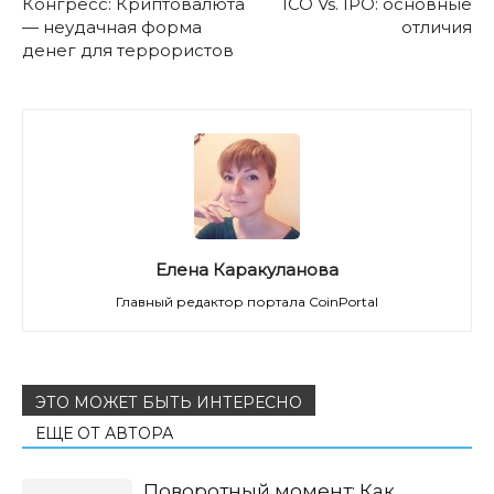
Конгресс: Криптовалюта
ICO Vs. IPO: основные
— неудачная форма
отличия
денег для террористов
Елена Каракуланова
Главный редактор портала CoinPortal
ЭТО МОЖЕТ БЫТЬ ИНТЕРЕСНО
ЕЩЕ ОТ АВТОРА
Поворотный момент: Как