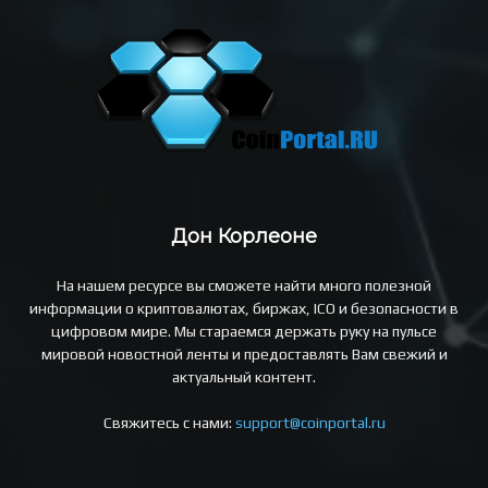
Дон Корлеоне
На нашем ресурсе вы сможете найти много полезной
информации о криптовалютах, биржах, ICO и безопасности в
цифровом мире. Мы стараемся держать руку на пульсе
мировой новостной ленты и предоставлять Вам свежий и
актуальный контент.
Свяжитесь с нами:
support@coinportal.ru