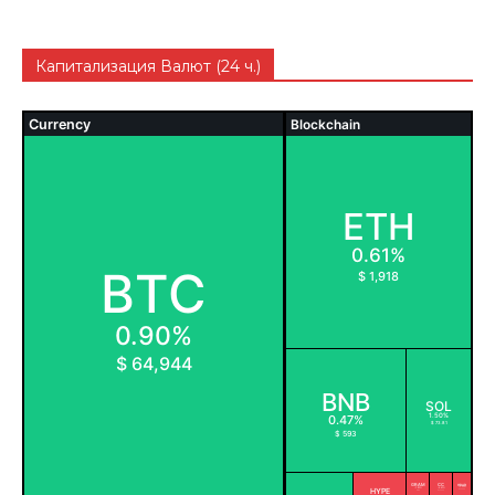
Капитализация Валют (24 ч.)