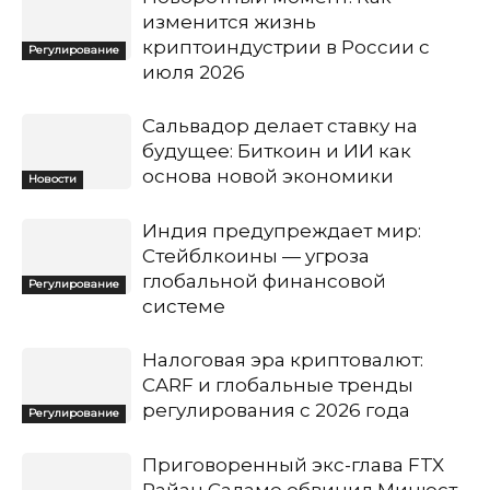
изменится жизнь
криптоиндустрии в России с
Регулирование
июля 2026
Сальвадор делает ставку на
будущее: Биткоин и ИИ как
основа новой экономики
Новости
Индия предупреждает мир:
Стейблкоины — угроза
глобальной финансовой
Регулирование
системе
Налоговая эра криптовалют:
CARF и глобальные тренды
регулирования с 2026 года
Регулирование
Приговоренный экс-глава FTX