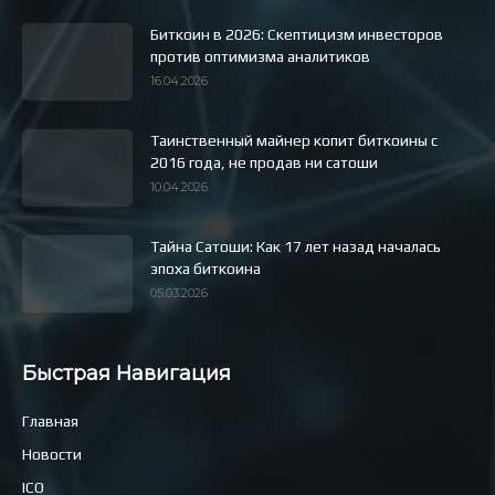
Биткоин в 2026: Скептицизм инвесторов
против оптимизма аналитиков
16.04.2026
Таинственный майнер копит биткоины с
2016 года, не продав ни сатоши
10.04.2026
Тайна Сатоши: Как 17 лет назад началась
эпоха биткоина
05.03.2026
Быстрая Навигация
Главная
Новости
ICO