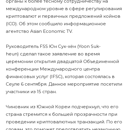
органы к более тесному сотрудничеству на
международном уровне в сфере регулирования
криптовалют и первичных предложений койнов
(ICO). Об этом сообщило информационное
агентство Asian Economic TV.
Руководитель FSS Юн Сук-хён (Yoon Suk-
heun) сделал такое заявление во время
церемонии открытия двадцатой Объединенной
конференции Международного центра
финансовых услуг (IFSC), которая состоялась в
Сеуле 6 сентября. Данное мероприятие посетили
участники из 15 стран.
Чиновник из Южной Кореи подчеркнул, что его
страна стремится к большей прозрачности при
проведении криптовалютных транзакций. По его
словам, это поможет предотвратить незаконную