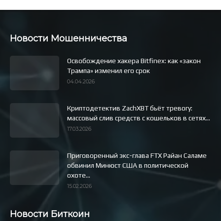
Новости Мошенничества
Освобождение хакера Bitfinex: как «закон
Трампа» изменил его срок
04.04.2026
Криптодетектив ZachXBT бьёт тревогу:
массовый слив средств с кошельков в сетях...
17.03.2026
Приговоренный экс-глава FTX Райан Саламе
обвинил Минюст США в политической
охоте...
15.02.2026
Новости Биткоин