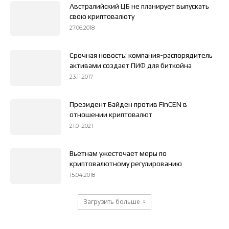
Австралийский ЦБ не планирует выпускать
свою криптовалюту
27.06.2018
Срочная новость: компания-распорядитель
активами создает ПИФ для биткойна
23.11.2017
Президент Байден против FinCEN в
отношении криптовалют
21.01.2021
Вьетнам ужесточает меры по
криптовалютному регулированию
15.04.2018
Загрузить больше