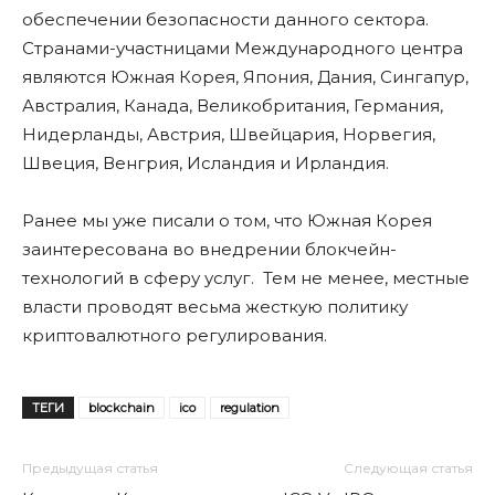
обеспечении безопасности данного сектора.
Странами-участницами Международного центра
являются Южная Корея, Япония, Дания, Сингапур,
Австралия, Канада, Великобритания, Германия,
Нидерланды, Австрия, Швейцария, Норвегия,
Швеция, Венгрия, Исландия и Ирландия.
Ранее мы уже писали о том, что Южная Корея
заинтересована во внедрении блокчейн-
технологий в сферу услуг. Тем не менее, местные
власти проводят весьма жесткую политику
криптовалютного регулирования.
ТЕГИ
blockchain
ico
regulation
Предыдущая статья
Следующая статья