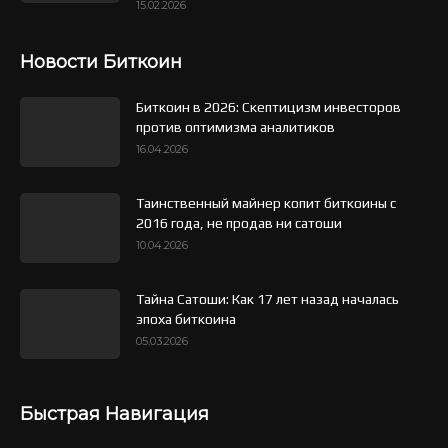
15.02.2026
Новости Биткоин
Биткоин в 2026: Скептицизм инвесторов
против оптимизма аналитиков
16.04.2026
Таинственный майнер копит биткоины с
2016 года, не продав ни сатоши
10.04.2026
Тайна Сатоши: Как 17 лет назад началась
эпоха биткоина
05.03.2026
Быстрая Навигация