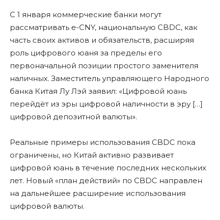
С 1 января коммерческие банки могут
рассматривать e-CNY, национальную CBDC, как
часть своих активов и обязательств, расширяя
роль цифрового юаня за пределы его
первоначальной позиции простого заменителя
наличных. Заместитель управляющего Народного
банка Китая Лу Лэй заявил: «Цифровой юань
перейдёт из эры цифровой наличности в эру […]
цифровой депозитной валюты».
Реальные примеры использования CBDC пока
ограничены, но Китай активно развивает
цифровой юань в течение последних нескольких
лет. Новый «план действий» по CBDC направлен
на дальнейшее расширение использования
цифровой валюты.