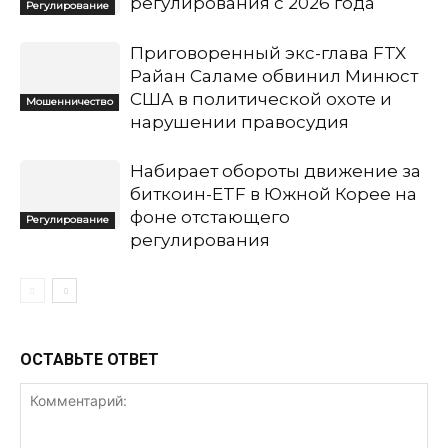
регулирования с 2026 года
Регулирование
Приговоренный экс-глава FTX
Райан Саламе обвинил Минюст
США в политической охоте и
Мошенничество
нарушении правосудия
Набирает обороты движение за
биткоин-ETF в Южной Корее на
фоне отстающего
Регулирование
регулирования
ОСТАВЬТЕ ОТВЕТ