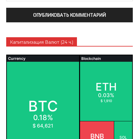
Капитализация Валют (24 ч.)