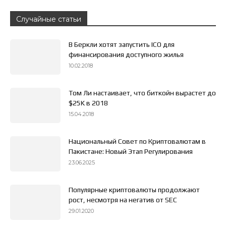
Случайные статьи
В Беркли хотят запустить ICO для
финансирования доступного жилья
10.02.2018
Том Ли настаивает, что биткойн вырастет до
$25K в 2018
15.04.2018
Национальный Совет по Криптовалютам в
Пакистане: Новый Этап Регулирования
23.06.2025
Популярные криптовалюты продолжают
рост, несмотря на негатив от SEC
29.01.2020