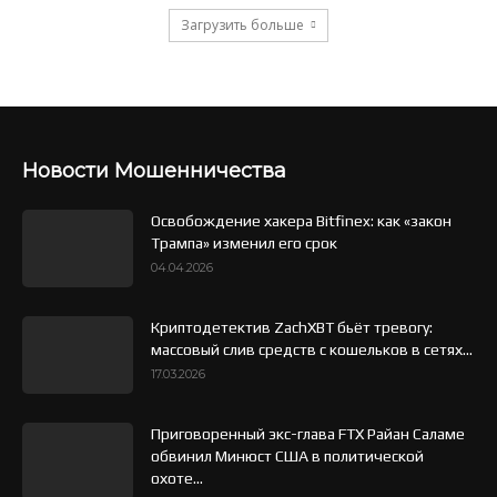
Загрузить больше
Новости Мошенничества
Освобождение хакера Bitfinex: как «закон
Трампа» изменил его срок
04.04.2026
Криптодетектив ZachXBT бьёт тревогу:
массовый слив средств с кошельков в сетях...
17.03.2026
Приговоренный экс-глава FTX Райан Саламе
обвинил Минюст США в политической
охоте...