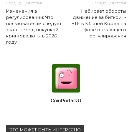
Предыдущая статья
Следующая статья
Изменения в
Набирает обороты
регулировании: Что
движение за биткоин-
пользователям следует
ETF в Южной Корее на
знать перед покупкой
фоне отстающего
криптовалюты в 2026
регулирования
году
CoinPortalRU
ЭТО МОЖЕТ БЫТЬ ИНТЕРЕСНО