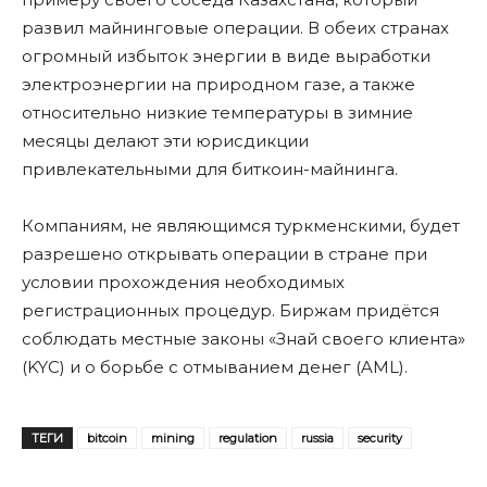
развил майнинговые операции. В обеих странах
огромный избыток энергии в виде выработки
электроэнергии на природном газе, а также
относительно низкие температуры в зимние
месяцы делают эти юрисдикции
привлекательными для биткоин-майнинга.
Компаниям, не являющимся туркменскими, будет
разрешено открывать операции в стране при
условии прохождения необходимых
регистрационных процедур. Биржам придётся
соблюдать местные законы «Знай своего клиента»
(KYC) и о борьбе с отмыванием денег (AML).
ТЕГИ
bitcoin
mining
regulation
russia
security