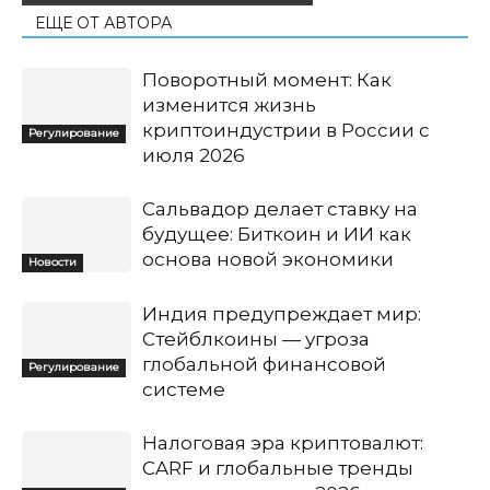
ЕЩЕ ОТ АВТОРА
Поворотный момент: Как
изменится жизнь
криптоиндустрии в России с
Регулирование
июля 2026
Сальвадор делает ставку на
будущее: Биткоин и ИИ как
основа новой экономики
Новости
Индия предупреждает мир:
Стейблкоины — угроза
глобальной финансовой
Регулирование
системе
Налоговая эра криптовалют:
CARF и глобальные тренды