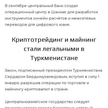
В сентябре центральный банк создал
операционный центр в Шанхае для разработки
инструментов ончейн-расчётов и межсетевых
переводов для цифрового юаня.
Криптотрейдинг и майнинг
стали легальными в
Туркменистане
Закон, подписанный президентом Туркменистана
Сердаром Бердымухамедовым, вступил в силу 1
января, разрешив операции по торговле и
майнингу криптовалют в стране.
Центральноазиатское государство следует
примеру своего соседа Казахстана, который