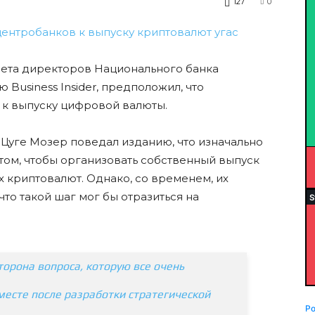
127
0
овета директоров Национального банка
Business Insider, предположил, что
 к выпуску цифровой валюты.
в Цуге Мозер поведал изданию, что изначально
том, чтобы организовать собственный выпуск
 криптовалют. Однако, со временем, их
 что такой шаг мог бы отразиться на
торона вопроса, которую все очень
месте после разработки стратегической
P