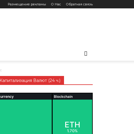
Размещение рекламы
О Нас
Обратная связь
с
Капитализация Валют (24 ч.)