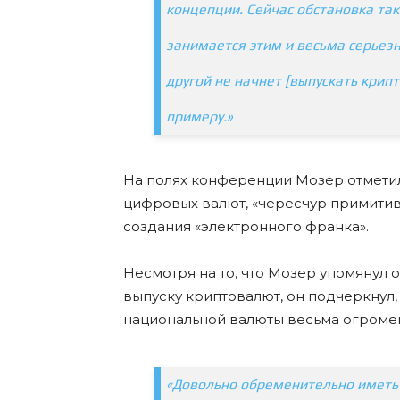
концепции. Сейчас обстановка так
занимается этим и весьма серьезно
другой не начнет [выпускать крип
примеру.»
На полях конференции Мозер отметил,
цифровых валют, «чересчур примитив
создания «электронного франка».
Несмотря на то, что Мозер упомянул о
выпуску криптовалют, он подчеркнул
национальной валюты весьма огроме
«Довольно обременительно иметь 