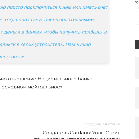
го
но просто подключиться к ним или иметь счет
с
 Тогда они станут очень волатильными.
т деньги в банках, чтобы получить прибыль, а
 деньги в своих устройствах. Нам нужно
уществить».
льно отношение Национального банка
 основном нейтральное».
Следующая статья
Создатель Cardano: Уолл-Стрит