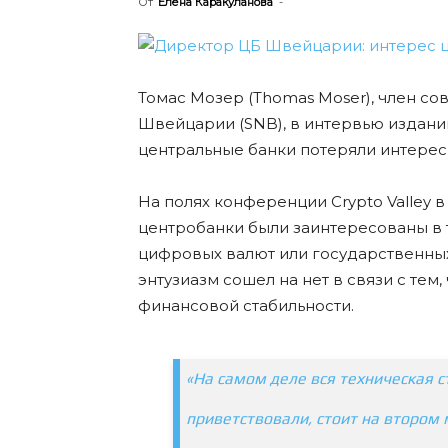
От
Елена Каракуланова
-
Томас Мозер (Thomas Moser), член с
Швейцарии (SNB), в интервью изданию 
центральные банки потеряли интерес
На полях конференции Crypto Valley 
центробанки были заинтересованы в 
цифровых валют или государственных
энтузиазм сошел на нет в связи с тем,
финансовой стабильности.
«На самом деле вся техническая с
приветствовали, стоит на втором 