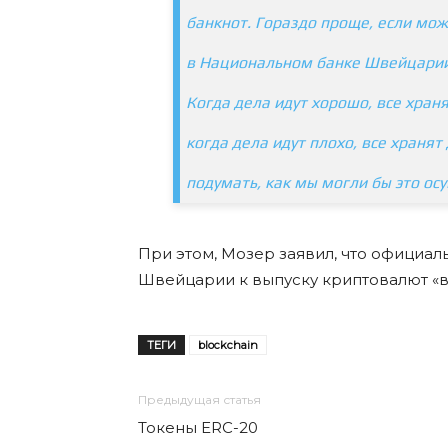
банкнот. Гораздо проще, если мож
в Национальном банке Швейцарии.
Когда дела идут хорошо, все храня
когда дела идут плохо, все хранят
подумать, как мы могли бы это ос
При этом, Мозер заявил, что официа
Швейцарии к выпуску криптовалют «в
ТЕГИ
blockchain
Предыдущая статья
Токены ERC-20