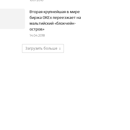
18.07.2018
Вторая крупнейшая в мире
биржа OKEx переезжает на
мальтийский «блокчейн-
остров»
14.04.2018
Загрузить больше