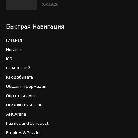
05.03.2026
Быстрая Навигация
Главная
Новости
ICO
База знаний
Как добывать
Общая информация
Обратная связь
Психология и Таро
AFK Arena
Puzzles and Conquest
Empires & Puzzles