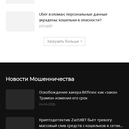
Uber взломан; персональные данные
украдены; кошельки в опасности?
23.11.2017
Загрузить больше
Новости Мошенничества
Освобождение хакера Bitfinex: как «закон
Трампа» изменил его срок
04.04.2026
Криптодетектив ZachXBT бьёт тревогу:
массовый слив средств с кошельков в сетях...