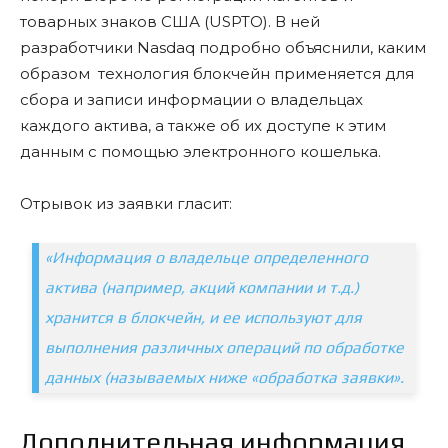
товарных знаков США (USPTO). В ней
разработчики Nasdaq подробно объяснили, каким
образом технология блокчейн применяется для
сбора и записи информации о владельцах
каждого актива, а также об их доступе к этим
данным с помощью электронного кошелька.
Отрывок из заявки гласит:
«Информация о владельце определенного
актива (например, акций компании и т.д.)
хранится в блокчейн, и ее используют для
выполнения различных операций по обработке
данных (называемых ниже «обработка заявки».
Дополнительная информация