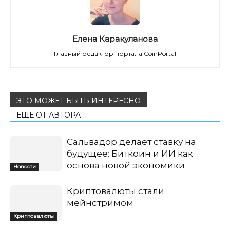
Елена Каракуланова
Главный редактор портала CoinPortal
ЭТО МОЖЕТ БЫТЬ ИНТЕРЕСНО
ЕЩЕ ОТ АВТОРА
Сальвадор делает ставку на
будущее: Биткоин и ИИ как
основа новой экономики
Новости
Криптовалюты стали
мейнстримом
Криптовалюты