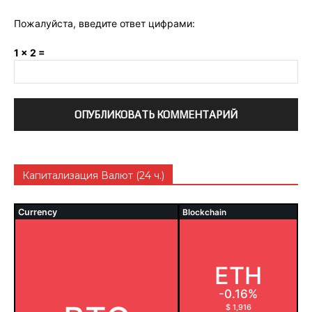
Пожалуйста, введите ответ цифрами:
1 × 2 =
Капитализация Валют (24 ч.)