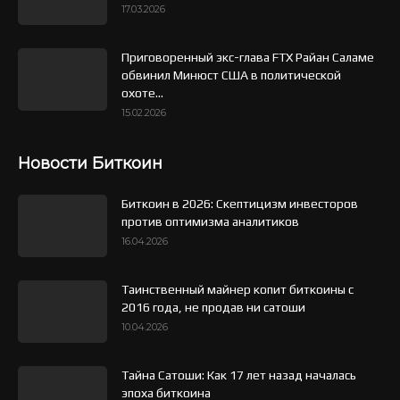
17.03.2026
Приговоренный экс-глава FTX Райан Саламе
обвинил Минюст США в политической
охоте...
15.02.2026
Новости Биткоин
Биткоин в 2026: Скептицизм инвесторов
против оптимизма аналитиков
16.04.2026
Таинственный майнер копит биткоины с
2016 года, не продав ни сатоши
10.04.2026
Тайна Сатоши: Как 17 лет назад началась
эпоха биткоина