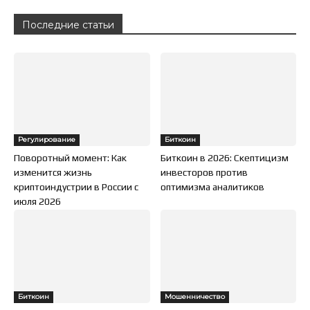
Последние статьи
Регулирование
Биткоин
Поворотный момент: Как
Биткоин в 2026: Скептицизм
изменится жизнь
инвесторов против
криптоиндустрии в России с
оптимизма аналитиков
июля 2026
Биткоин
Мошенничество