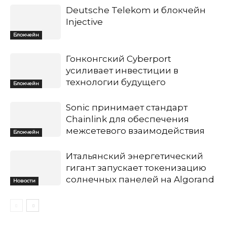
Deutsche Telekom и блокчейн
Injective
Блокчейн
Гонконгский Cyberport
усиливает инвестиции в
технологии будущего
Блокчейн
Sonic принимает стандарт
Chainlink для обеспечения
межсетевого взаимодействия
Блокчейн
Итальянский энергетический
гигант запускает токенизацию
солнечных панелей на Algorand
Новости