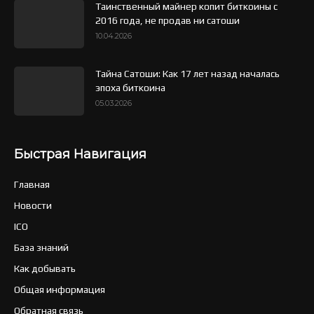
Таинственный майнер копит биткоины с
2016 года, не продав ни сатоши
10.04.2026
Тайна Сатоши: Как 17 лет назад началась
эпоха биткоина
05.03.2026
Быстрая Навигация
Главная
Новости
ICO
База знаний
Как добывать
Общая информация
Обратная связь