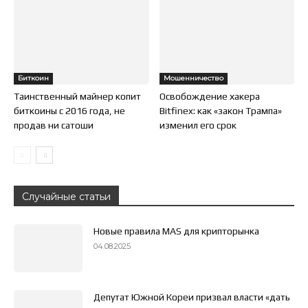
Биткоин
Мошенничество
Таинственный майнер копит
Освобождение хакера
биткоины с 2016 года, не
Bitfinex: как «закон Трампа»
продав ни сатоши
изменил его срок
Случайные статьи
Новые правила MAS для крипторынка
04.08.2025
Депутат Южной Кореи призвал власти «дать