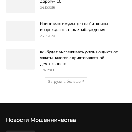
дорогу» ICO
04.10.2018
Новые максимумы цен на биткоины
возрождают старые заблуждения
23.12.2020
IRS будет выслеживать уклоняющихся от
уплаты налогов с криптовалютной
деятельности
11.02.2018
Загрузить больше
Новости Мошенничества