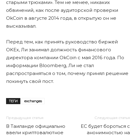
старыми трюками». Тем не менее, никаких
обвинений, как после аудиторской проверки
OkCoin в августе 2014 года, в открытую он не
высказывал.
Перед тем, как принять руководство биржей
OKEx, Ли занимал должность финансового
директора компании OkCoin с мая 2016 года. По
информации Bloomberg, Ли не стал
распространяться о том, почему принял решение
покинуть свой пост.
ТЕГИ
exchanges
Предыдущая статья
Следующая статья
В Таиланде официально
ЕС будет бороться с
ввели криптовалютное
анонимностью на