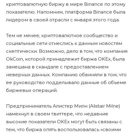
криптовалютную биржу в мире Binance по этому
показателю. Напомним, платформа Binance была
лидером в своей отрасли с января этого года.
Тем не менее, криптовалютное сообщество и
социальные сети отнеслись к данным новостям
скептически. Возможно, дело в том, что компания
OkCoin, которой принадлежит биржа OKEx, была
замешана в скандале с предоставлением
неверных данных. Компанию обвиняли в том, что
ее руководство подделывало данные об объеме
биржевых операций.
Предприниматель Алистер Милн (Alistair Milne)
намекнул в своем твиттере, что недавние
высокие показатели OKEx могут быть связаны с
тем, что биржа опять воспользовалась «своими