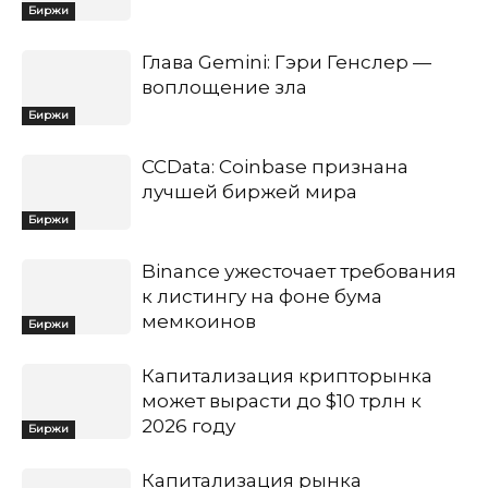
Биржи
Глава Gemini: Гэри Генслер —
воплощение зла
Биржи
CCData: Coinbase признана
лучшей биржей мира
Биржи
Binance ужесточает требования
к листингу на фоне бума
мемкоинов
Биржи
Капитализация крипторынка
может вырасти до $10 трлн к
2026 году
Биржи
Капитализация рынка