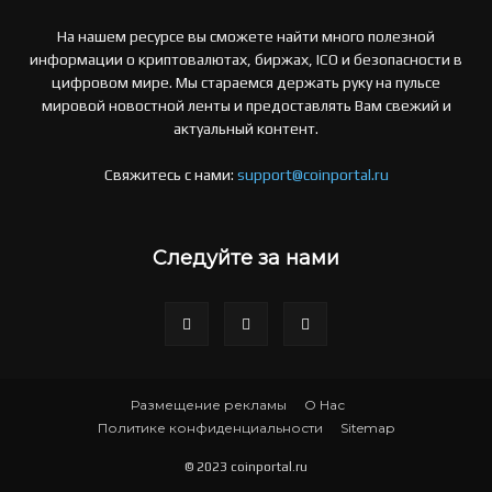
На нашем ресурсе вы сможете найти много полезной
информации о криптовалютах, биржах, ICO и безопасности в
цифровом мире. Мы стараемся держать руку на пульсе
мировой новостной ленты и предоставлять Вам свежий и
актуальный контент.
Свяжитесь с нами:
support@coinportal.ru
Следуйте за нами
Размещение рекламы
О Нас
Политике конфиденциальности
Sitemap
© 2023 coinportal.ru