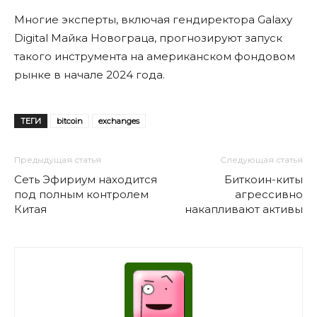
Многие эксперты, включая гендиректора Galaxy
Digital Майка Новограца, прогнозируют запуск
такого инструмента на американском фондовом
рынке в начале 2024 года.
ТЕГИ
bitcoin
exchanges
Предыдущая статья
Следующая статья
Сеть Эфириум находится
Биткоин-киты
под полным контролем
агрессивно
Китая
накапливают активы