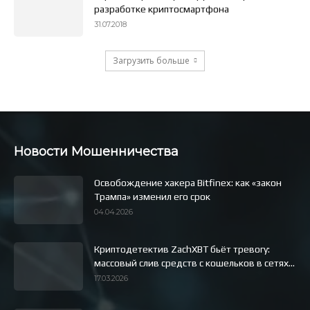
разработке криптосмартфона
31.07.2018
Загрузить больше
Новости Мошенничества
Освобождение хакера Bitfinex: как «закон
Трампа» изменил его срок
04.04.2026
Криптодетектив ZachXBT бьёт тревогу:
массовый слив средств с кошельков в сетях...
17.03.2026