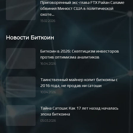
Приговоренный экс-глава FTX Райан Саламе
обвинил Минюст США в политической
охоте...
15.02.2026
Новости Биткоин
Биткоин в 2026: Скептицизм инвесторов
против оптимизма аналитиков
16.04.2026
Таинственный майнер копит биткоины с
2016 года, не продав ни сатоши
10.04.2026
Тайна Сатоши: Как 17 лет назад началась
эпоха биткоина
05.03.2026