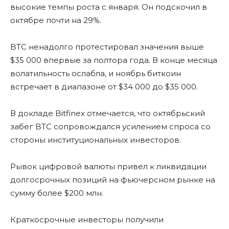
высокие темпы роста с января. Он подскочил в
октябре почти на 29%.
BTC ненадолго протестировал значения выше
$35 000 впервые за полтора года. В конце месяца
волатильность ослабла, и ноябрь биткоин
встречает в диапазоне от $34 000 до $35 000.
В докладе Bitfinex отмечается, что октябрьский
забег BTC сопровождался усилением спроса со
стороны институциональных инвесторов.
Рывок цифровой валюты привел к ликвидации
долгосрочных позиций на фьючерсном рынке на
сумму более $200 млн.
Краткосрочные инвесторы получили