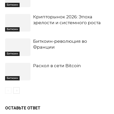
Биткоин
Крипторынок 2026: Эпоха
зрелости и системного роста
Биткоин
Биткоин-революция во
Франции
Биткоин
Раскол в сети Bitcoin
Биткоин
ОСТАВЬТЕ ОТВЕТ