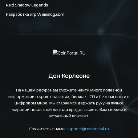
Raid Shadow Legends
Разработка игр Weisslog.com
Дон Корлеоне
На нашем ресурсе вы сможете найти много полезной
информации о криптовалютах, биржах, ICO и безопасности в
цифровом мире. Мы стараемся держать руку на пульсе
мировой новостной ленты и предоставлять Вам свежий и
актуальный контент.
Свяжитесь с нами:
support@coinportal.ru