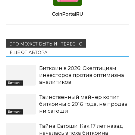
CoinPortalRU
ЭТО МОЖЕТ БЫТЬ ИНТЕРЕСНО
ЕЩЕ ОТ АВТОРА
Биткоин в 2026: Скептицизм
инвесторов против оптимизма
аналитиков
Биткоин
Таинственный майнер копит
биткоины с 2016 года, не продав
ни сатоши
Биткоин
Тайна Сатоши: Как 17 лет назад
началась эпоха биткоина