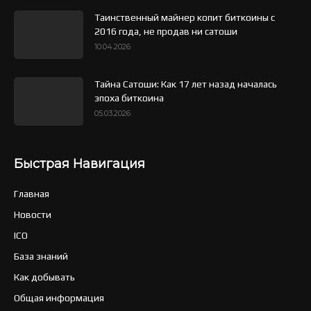
Таинственный майнер копит биткоины с
2016 года, не продав ни сатоши
10.04.2026
Тайна Сатоши: Как 17 лет назад началась
эпоха биткоина
05.03.2026
Быстрая Навигация
Главная
Новости
ICO
База знаний
Как добывать
Общая информация