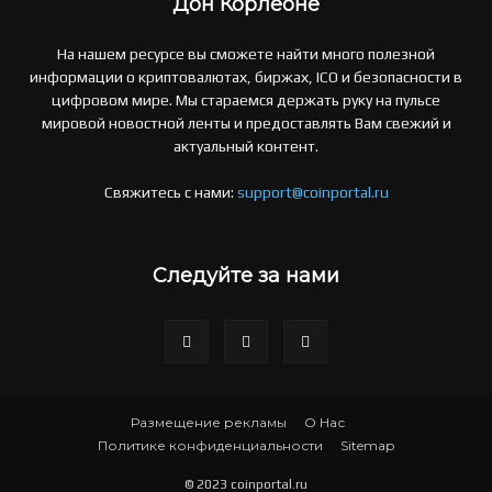
Дон Корлеоне
На нашем ресурсе вы сможете найти много полезной
информации о криптовалютах, биржах, ICO и безопасности в
цифровом мире. Мы стараемся держать руку на пульсе
мировой новостной ленты и предоставлять Вам свежий и
актуальный контент.
Свяжитесь с нами:
support@coinportal.ru
Следуйте за нами
Размещение рекламы
О Нас
Политике конфиденциальности
Sitemap
© 2023 coinportal.ru