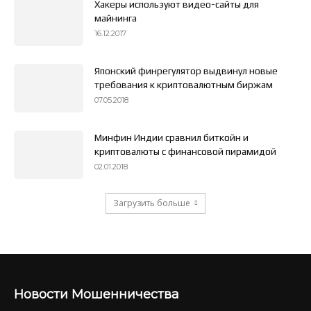
Хакеры используют видео-сайты для
майнинга
16.12.2017
Японский финрегулятор выдвинул новые
требования к криптовалютным биржам
07.05.2018
Минфин Индии сравнил биткойн и
криптовалюты с финансовой пирамидой
02.01.2018
Загрузить больше
Новости Мошенничества