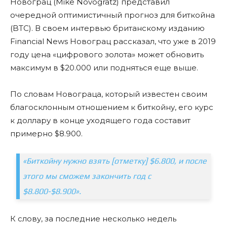
Новограц (Mike Novogratz) представил
очередной оптимистичный прогноз для биткойна
(BTC). В своем интервью британскому изданию
Financial News Новограц рассказал, что уже в 2019
году цена «цифрового золота» может обновить
максимум в $20.000 или подняться еще выше.
По словам Новограца, который известен своим
благосклонным отношением к биткойну, его курс
к доллару в конце уходящего года составит
примерно $8.900.
«Биткойну нужно взять [отметку] $6.800, и после
этого мы сможем закончить год с
$8.800-$8.900».
К слову, за последние несколько недель