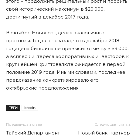
этого – продолжить решительный рост и пробить
свой исторический максимум в $20.000,
достигнутый в декабре 2017 года.
В октябре Новограц делал аналогичные
прогнозы. Тогда он сказал, что в декабре 2018
годацена биткойна не превысит отметку в $9.000,
а всплеск интереса корпоративных инвесторов к
крупнейшей криптовалюте ожидается в первой
половине 2019 года. Иными словами, последнее
предсказание конкретизировало его
октябрьские предположения.
ТЕГИ
bitcoin
Предыдущая статья
Следующая статья
Тайский Департамент
Новый банк-партнер