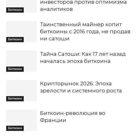
инвесторов против оптимизма
аналитиков
Биткоин
Таинственный майнер копит
биткоины с 2016 года, не продав
ни сатоши
Биткоин
Тайна Сатоши: Как 17 лет назад
началась эпоха биткоина
Биткоин
Крипторынок 2026: Эпоха
зрелости и системного роста
Биткоин
Биткоин-революция во
Франции
Биткоин