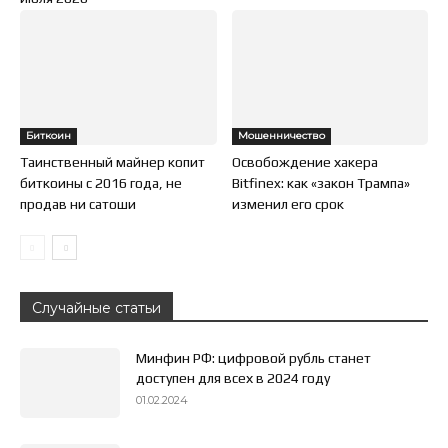
Биткоин
Мошенничество
Таинственный майнер копит
Освобождение хакера
биткоины с 2016 года, не
Bitfinex: как «закон Трампа»
продав ни сатоши
изменил его срок
Случайные статьи
Минфин РФ: цифровой рубль станет
доступен для всех в 2024 году
01.02.2024