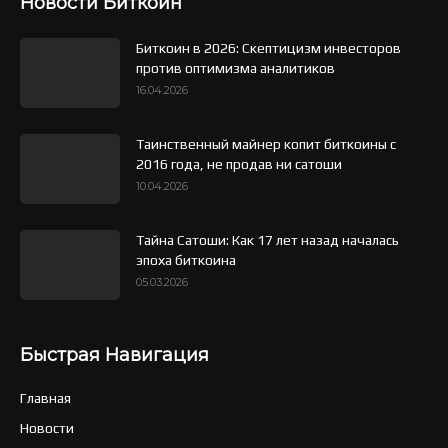
Новости Биткоин
Биткоин в 2026: Скептицизм инвесторов
против оптимизма аналитиков
16.04.2026
Таинственный майнер копит биткоины с
2016 года, не продав ни сатоши
10.04.2026
Тайна Сатоши: Как 17 лет назад началась
эпоха биткоина
05.03.2026
Быстрая Навигация
Главная
Новости