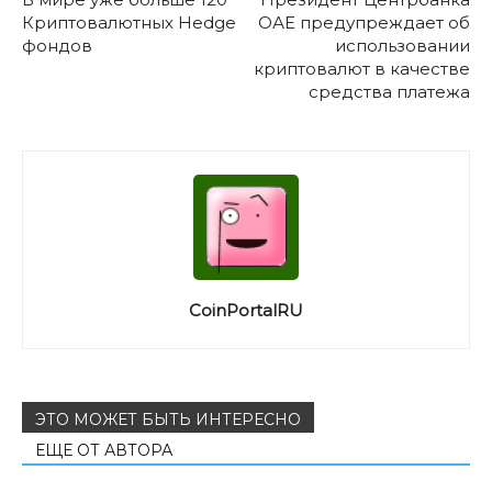
Криптовалютных Hedge
ОАЕ предупреждает об
фондов
использовании
криптовалют в качестве
средства платежа
CoinPortalRU
ЭТО МОЖЕТ БЫТЬ ИНТЕРЕСНО
ЕЩЕ ОТ АВТОРА