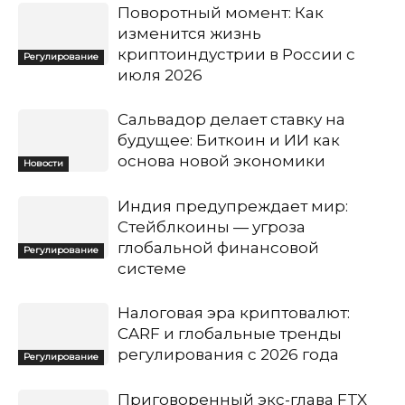
Поворотный момент: Как
изменится жизнь
криптоиндустрии в России с
Регулирование
июля 2026
Сальвадор делает ставку на
будущее: Биткоин и ИИ как
основа новой экономики
Новости
Индия предупреждает мир:
Стейблкоины — угроза
глобальной финансовой
Регулирование
системе
Налоговая эра криптовалют:
CARF и глобальные тренды
регулирования с 2026 года
Регулирование
Приговоренный экс-глава FTX