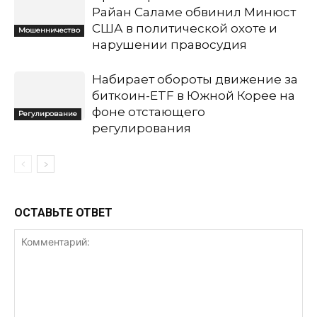
Райан Саламе обвинил Минюст
США в политической охоте и
Мошенничество
нарушении правосудия
Набирает обороты движение за
биткоин-ETF в Южной Корее на
фоне отстающего
Регулирование
регулирования
ОСТАВЬТЕ ОТВЕТ