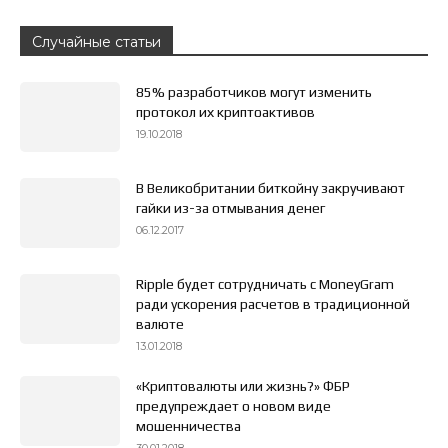
Случайные статьи
85% разработчиков могут изменить
протокол их криптоактивов
19.10.2018
В Великобритании биткойну закручивают
гайки из-за отмывания денег
06.12.2017
Ripple будет сотрудничать с MoneyGram
ради ускорения расчетов в традиционной
валюте
13.01.2018
«Криптовалюты или жизнь?» ФБР
предупреждает о новом виде
мошенничества
30.01.2018