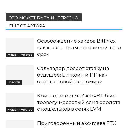
ЭТО МОЖЕТ БЫТЬ ИНТЕРЕСНО
ЕЩЕ ОТ АВТОРА
Освобождение хакера Bitfinex:
как «закон Трампа» изменил его
срок
Мошенничество
Сальвадор делает ставку на
будущее: Биткоин и ИИ как
основа новой экономики
Новости
Криптодетектив ZachXBT бьёт
тревогу: массовый слив средств
с кошельков в сетях EVM
Мошенничество
Приговоренный экс-глава FTX