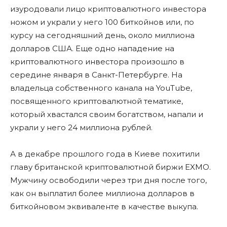
изуродовали лицо криптовалютного инвестора
ножом и украли у него 100 биткойнов или, по
курсу на сегодняшний день, около миллиона
долларов США. Еще одно нападение на
криптовалютного инвестора произошло в
середине января в Санкт-Петербурге. На
владельца собственного канала на YouTube,
посвященного криптовалютной тематике,
который хвастался своим богатством, напали и
украли у него 24 миллиона рублей.
А в декабре прошлого года в Киеве похитили
главу британской криптовалютной биржи EXMO.
Мужчину освободили через три дня после того,
как он выплатил более миллиона долларов в
биткойновом эквиваленте в качестве выкупа.