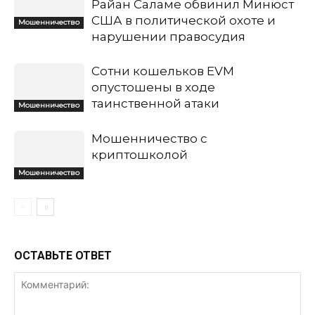
Райан Саламе обвинил Минюст
США в политической охоте и
Мошенничество
нарушении правосудия
Сотни кошельков EVM
опустошены в ходе
таинственной атаки
Мошенничество
Мошенничество с
криптошколой
Мошенничество
ОСТАВЬТЕ ОТВЕТ