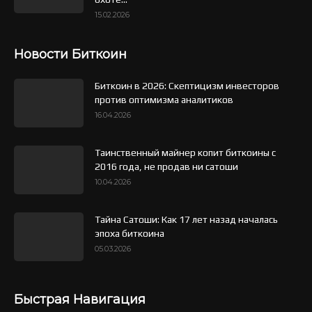
15.02.2026
Новости Биткоин
Биткоин в 2026: Скептицизм инвесторов
против оптимизма аналитиков
16.04.2026
Таинственный майнер копит биткоины с
2016 года, не продав ни сатоши
10.04.2026
Тайна Сатоши: Как 17 лет назад началась
эпоха биткоина
05.03.2026
Быстрая Навигация