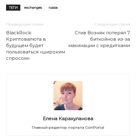
ТЕГИ
exchanges
russia
Предыдущая статья
Следующая статья
BlackRock:
Стив Возняк потерял 7
Криптовалюта в
биткойнов из-за
будущем будет
махинации с кредитками
пользоваться «широким
спросом»
Елена Каракуланова
Главный редактор портала CoinPortal