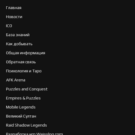
Главная
Новости
ICO
База знаний
Как добывать
Общая информация
Обратная связь
Психология и Таро
AFK Arena
Puzzles and Conquest
Empires & Puzzles
Mobile Legends
Великий Султан
Raid Shadow Legends
Разработка игр Weisslog.com