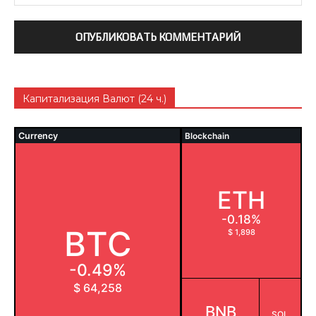
Капитализация Валют (24 ч.)