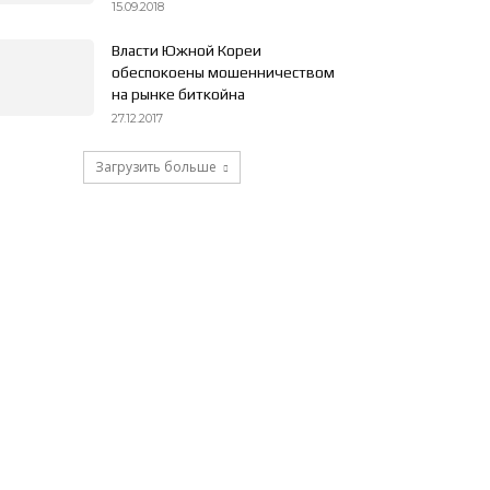
15.09.2018
Власти Южной Кореи
обеспокоены мошенничеством
на рынке биткойна
27.12.2017
Загрузить больше