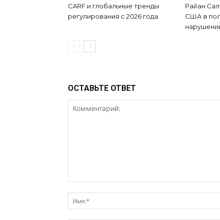
CARF и глобальные тренды
Райан Са
регулирования с 2026 года
США в пол
нарушени
ОСТАВЬТЕ ОТВЕТ