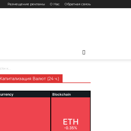
Размещение рекламы
О Нас
Обратная связь
и к...
Капитализация Валют (24 ч.)