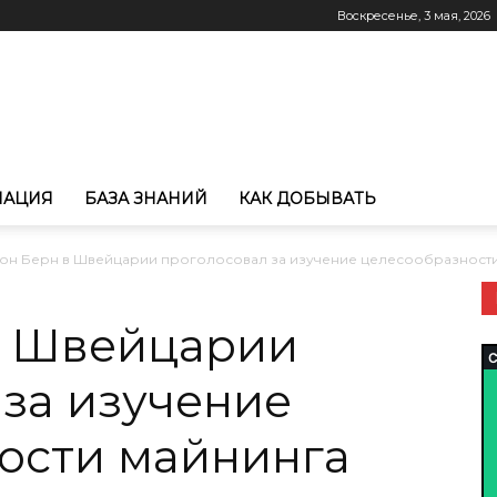
Воскресенье, 3 мая, 2026
МАЦИЯ
БАЗА ЗНАНИЙ
КАК ДОБЫВАТЬ
тон Берн в Швейцарии проголосовал за изучение целесообразност
в Швейцарии
 за изучение
ости майнинга