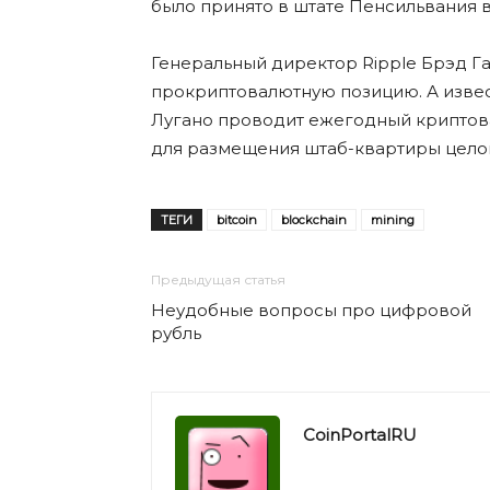
было принято в штате Пенсильвания в
Генеральный директор Ripple Брэд Г
прокриптовалютную позицию. А изве
Лугано проводит ежегодный криптова
для размещения штаб-квартиры цело
ТЕГИ
bitcoin
blockchain
mining
Предыдущая статья
Неудобные вопросы про цифровой
рубль
CoinPortalRU