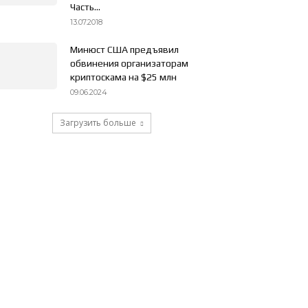
Часть...
13.07.2018
Минюст США предъявил
обвинения организаторам
криптоскама на $25 млн
09.06.2024
Загрузить больше