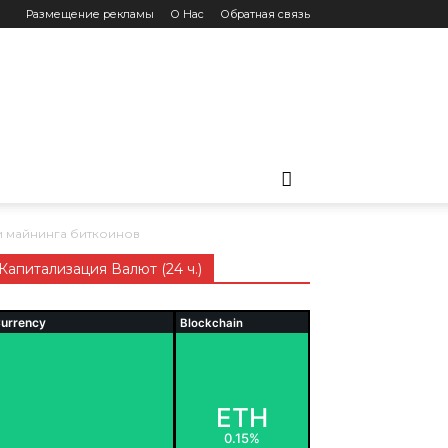
Размещение рекламы
О Нас
Обратная связь
и майнинга биткоинов
Капитализация Валют (24 ч.)