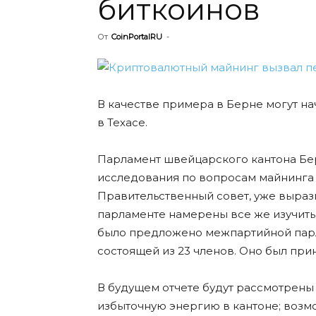
биткоинов
От
CoinPortalRU
-
В качестве примера в Берне могут на
в Техасе.
Парламент швейцарского кантона Бе
исследования по вопросам майнинга 
Правительственный совет, уже вырази
парламенте намерены все же изучит
было предложено межпартийной парл
состоящей из 23 членов. Оно был приня
В будущем отчете будут рассмотрены
избыточную энергию в кантоне; воз