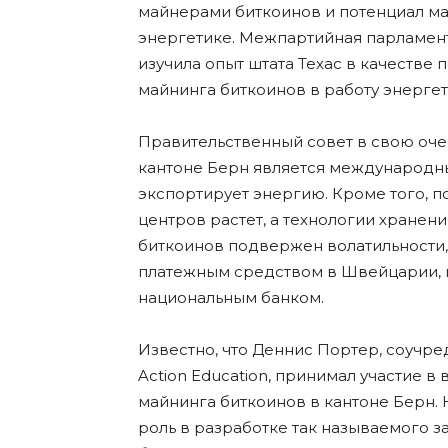
майнерами биткоинов и потенциал ма
энергетике. Межпартийная парламент
изучила опыт штата Техас в качестве
майнинга биткоинов в работу энергет
Правительственный совет в свою оче
кантоне Берн является международны
экспортирует энергию. Кроме того, п
центров растет, а технологии хранен
биткоинов подвержен волатильности, 
платежным средством в Швейцарии, 
национальным банком.
Известно, что Деннис Портер, соучреди
Action Education, принимал участие 
майнинга биткоинов в кантоне Берн.
роль в разработке так называемого з