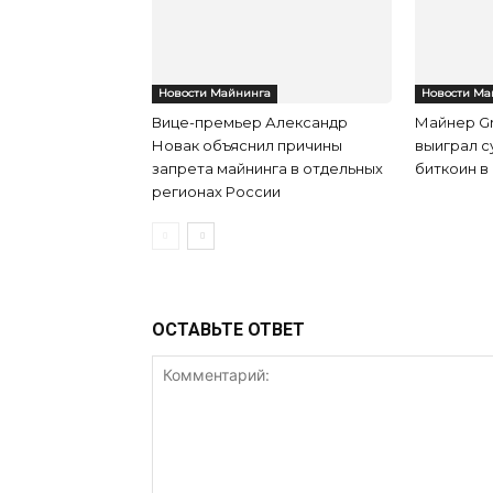
Новости Майнинга
Новости Ма
Вице-премьер Александр
Майнер Gr
Новак объяснил причины
выиграл с
запрета майнинга в отдельных
биткоин в
регионах России
ОСТАВЬТЕ ОТВЕТ