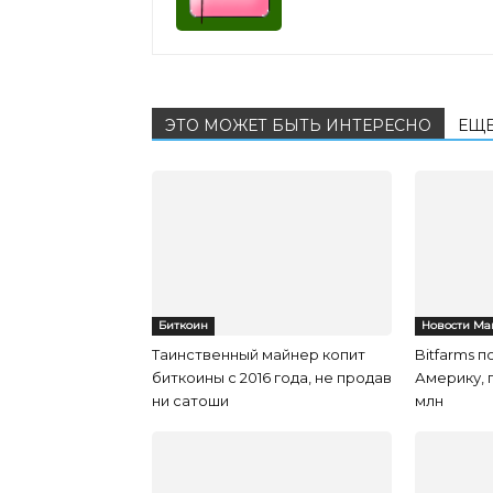
ЭТО МОЖЕТ БЫТЬ ИНТЕРЕСНО
ЕЩЕ
Биткоин
Новости Ма
Таинственный майнер копит
Bitfarms 
биткоины с 2016 года, не продав
Америку, 
ни сатоши
млн