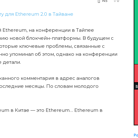
145
0
й Ethereum, на конференции в Тайпее
анию новой блокчейн-платформы. В будущем с
оторые ключевые проблемы, связанные с
очно упоминал об этом, однако на конференции
 детали.
жанного комментария в адрес аналогов
последние месяцы. По словам молодого
eum в Китае — это Ethereum… Ethereum в
P