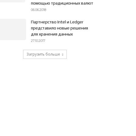
помощью традиционных валют
06.06.2018
Партнерство Intel и Ledger
представило новые решения
для хранения данных
27.10.2017
Загрузить больше