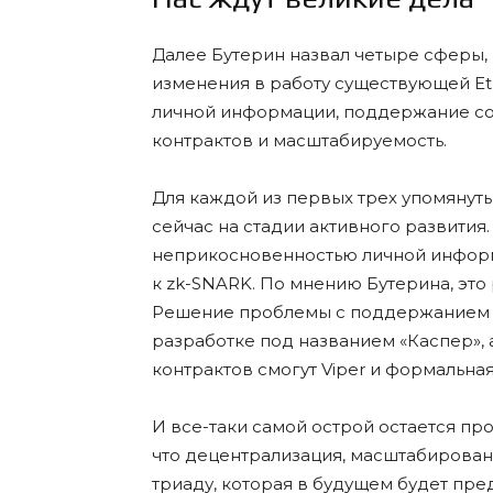
Далее Бутерин назвал четыре сферы, 
изменения в работу существующей E
личной информации, поддержание сог
контрактов и масштабируемость.
Для каждой из первых трех упомянут
сейчас на стадии активного развития.
неприкосновенностью личной информ
к zk-SNARK. По мнению Бутерина, это
Решение проблемы с поддержанием с
разработке под названием «Каспер», 
контрактов смогут Viper и формальна
И все-таки самой острой остается пр
что децентрализация, масштабирован
триаду, которая в будущем будет пред