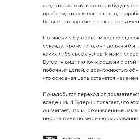
создать систему, в которой будут у
проблем, относительно легко, разраб
бы все три параметра, оказалось очен
По мнению Бутерина, масштаб сделок
секунду. Кроме того, они должны быт
каких-либо сверх-узлов. Иными слова
Бутерин видит ключ к решению этой
побочных цепей, с возможностью обн
что основная цепь останется неизмен
Понадобится переход от доказательс
владения. И Бутерин полагает, что это
он считает, что многочисленные изм
перспективе по мере формирования 
ТЕГИ
blockchain
security