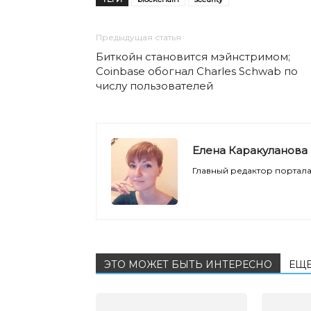
Предыдущая статья
Биткойн становится мэйнстримом;
Coinbase обогнал Charles Schwab по
числу пользователей
Елена Каракуланова
Главный редактор портала 
ЭТО МОЖЕТ БЫТЬ ИНТЕРЕСНО
ЕЩЕ