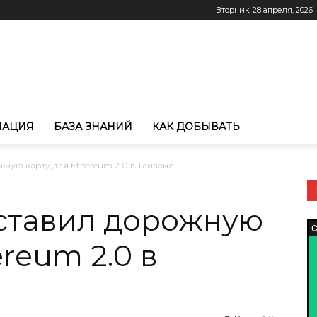
Вторник, 28 апреля, 2026
МАЦИЯ
БАЗА ЗНАНИЙ
КАК ДОБЫВАТЬ
ную карту для Ethereum 2.0 в Тайване
ставил дорожную
ereum 2.0 в