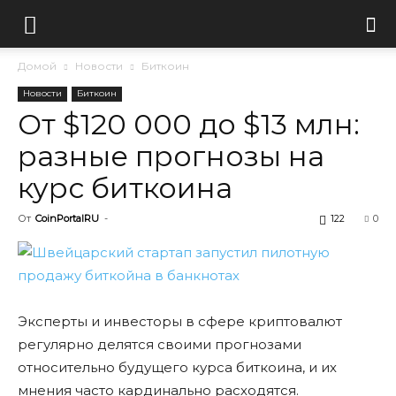
Домой
Новости
Биткоин
Новости
Биткоин
От $120 000 до $13 млн:
разные прогнозы на
курс биткоина
От
CoinPortalRU
-
122
0
Эксперты и инвесторы в сфере криптовалют
регулярно делятся своими прогнозами
относительно будущего курса биткоина, и их
мнения часто кардинально расходятся.