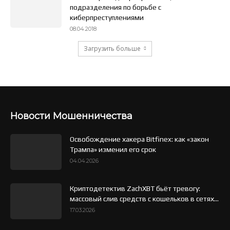
подразделения по борьбе с
киберпреступлениями
08.04.2018
Загрузить больше
Новости Мошенничества
Освобождение хакера Bitfinex: как «закон
Трампа» изменил его срок
04.04.2026
Криптодетектив ZachXBT бьёт тревогу:
массовый слив средств с кошельков в сетях...
17.03.2026