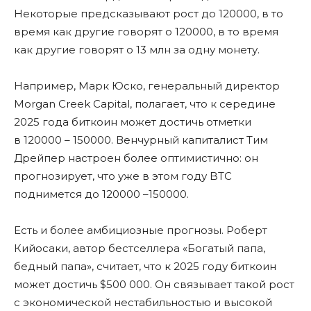
Некоторые предсказывают рост до 120000, в то
время как другие говорят о 120000, в то время
как другие говорят о 13 млн за одну монету.
Например, Марк Юско, генеральный директор
Morgan Creek Capital, полагает, что к середине
2025 года биткоин может достичь отметки
в 120000 – 150000. Венчурный капиталист Тим
Дрейпер настроен более оптимистично: он
прогнозирует, что уже в этом году BTC
поднимется до 120000 –150000.
Есть и более амбициозные прогнозы. Роберт
Кийосаки, автор бестселлера «Богатый папа,
бедный папа», считает, что к 2025 году биткоин
может достичь $500 000. Он связывает такой рост
с экономической нестабильностью и высокой