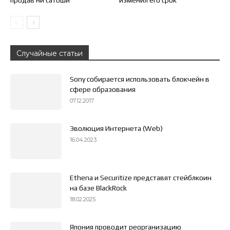
Случайные статьи
Sony собирается использовать блокчейн в
сфере образования
07.12.2017
Эволюция Интернета (Web)
16.04.2023
Ethena и Securitize представят стейблкоин
на базе BlackRock
18.02.2025
Япония проводит реорганизацию