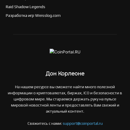
Raid Shadow Legends
Разработка игр Weisslog.com
Дон Корлеоне
На нашем ресурсе вы сможете найти много полезной
информации о криптовалютах, биржах, ICO и безопасности в
цифровом мире. Мы стараемся держать руку на пульсе
мировой новостной ленты и предоставлять Вам свежий и
актуальный контент.
Свяжитесь с нами:
support@coinportal.ru