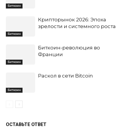
Биткоин
Крипторынок 2026: Эпоха
зрелости и системного роста
Биткоин
Биткоин-революция во
Франции
Биткоин
Раскол в сети Bitcoin
Биткоин
ОСТАВЬТЕ ОТВЕТ