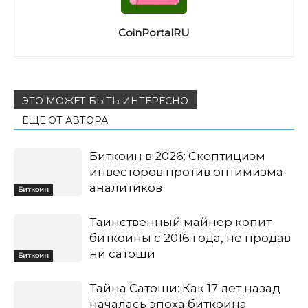
CoinPortalRU
ЭТО МОЖЕТ БЫТЬ ИНТЕРЕСНО
ЕЩЕ ОТ АВТОРА
Биткоин в 2026: Скептицизм
инвесторов против оптимизма
аналитиков
Биткоин
Таинственный майнер копит
биткоины с 2016 года, не продав
ни сатоши
Биткоин
Тайна Сатоши: Как 17 лет назад
началась эпоха биткоина