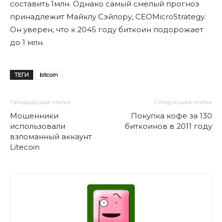
cоставить 1млн. Однако самый смелый прогноз
принадлежит Майклу Сэйлору, CEOMicroStrategy.
Он уверен, что к 2045 году биткоин подорожает
до 1 млн.
ТЕГИ
bitcoin
Предыдущая статья
Следующая статья
Мошенники
Покупка кофе за 130
использовали
биткоинов в 2011 году
взломанный аккаунт
Litecoin