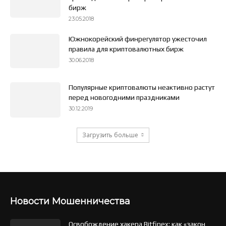
бирж
23.05.2018
Южнокорейский финрегулятор ужесточил
правила для криптовалютных бирж
30.06.2018
Популярные криптовалюты неактивно растут
перед новогодними праздниками
30.12.2019
Загрузить больше
Новости Мошенничества
Освобождение хакера Bitfinex: как «закон