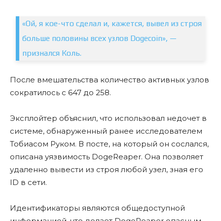
«Ой, я кое-что сделал и, кажется, вывел из строя
больше половины всех узлов Dogecoin», —
признался Коль.
После вмешательства количество активных узлов
сократилось с 647 до 258.
Эксплойтер объяснил, что использовал недочет в
системе, обнаруженный ранее исследователем
Тобиасом Руком. В посте, на который он сослался,
описана уязвимость DogeReaper. Она позволяет
удаленно вывести из строя любой узел, зная его
ID в сети.
Идентификаторы являются общедоступной
информацией, что делает DogeReaper опасным