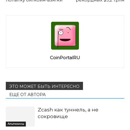
CoinPortalRU
ЭТО МОЖЕТ БЫТЬ ИНТЕРЕСНО
ЕЩЕ ОТ АВТОРА
Zcash как туннель, а не
сокровище
Альткоины