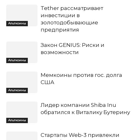
Tether рассматривает
инвестиции в
золотодобывающие
Альткоины
предприятия
Закон GENIUS: Риски и
возможности
Альткоины
Мемкоины против гос. долга
США
Альткоины
Лидер компании Shiba Inu
обратился к Виталику Бутерину
Альткоины
Стартапы Web-3 привлекли