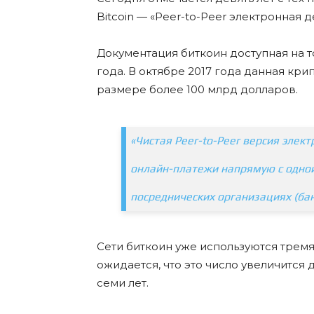
Bitcoin — «Peer-to-Peer электронная 
Документация биткоин доступная на то
года. В октябре 2017 года данная кр
размере более 100 млрд долларов.
«Чистая Peer-to-Peer версия элек
онлайн-платежи напрямую с одной 
посреднических организациях (банк
Сети биткоин уже используются трем
ожидается, что это число увеличится
семи лет.