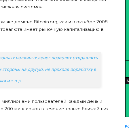
денежная система».
м же домене Bitcoin.org, как и в октябре 2008
иптовалюта имеет рыночную капитализацию в
тронных наличных денег позволит отправлять
стороны на другую, не проходя обработку в
и и т.п.)».
я миллионами пользователей каждый день и
 до 200 миллионов в течение только ближайших
P