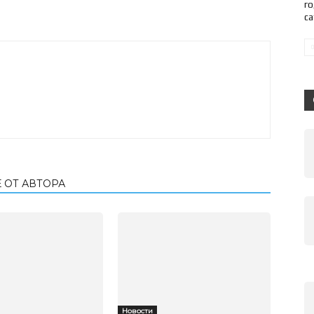
го
с
 ОТ АВТОРА
Новости