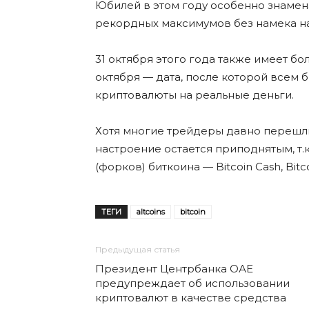
Юбилей в этом году особенно знамена
рекордных максимумов без намека н
31 октября этого года также имеет б
октября — дата, после которой всем
криптовалюты на реальные деньги.
Хотя многие трейдеры давно перешли
настроение остается приподнятым, т.
(форков) биткоина — Bitcoin Cash, Bitcoi
ТЕГИ
altcoins
bitcoin
Предыдущая статья
Президент Центрбанка ОАЕ
предупреждает об использовании
криптовалют в качестве средства