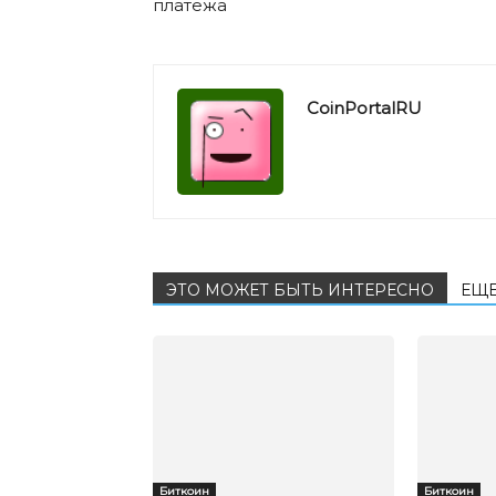
платежа
CoinPortalRU
ЭТО МОЖЕТ БЫТЬ ИНТЕРЕСНО
ЕЩЕ
Биткоин
Биткоин