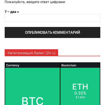
Пожалуйста, введите ответ цифрами:
7 − два =
Капитализация Валют (24 ч.)