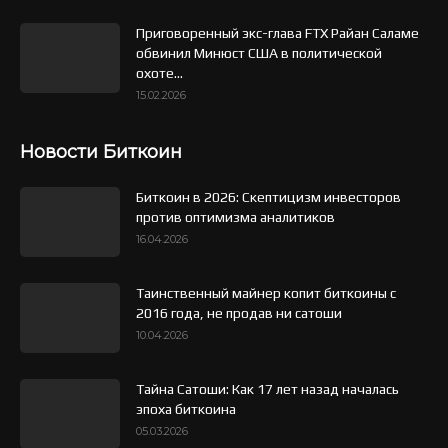
Приговоренный экс-глава FTX Райан Саламе
обвинил Минюст США в политической
охоте...
15.02.2026
Новости Биткоин
Биткоин в 2026: Скептицизм инвесторов
против оптимизма аналитиков
16.04.2026
Таинственный майнер копит биткоины с
2016 года, не продав ни сатоши
10.04.2026
Тайна Сатоши: Как 17 лет назад началась
эпоха биткоина
05.03.2026