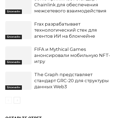
Chainlink для обеспечения
межсетевого взаимодействия
Блокчейн
Frax разрабатывает
технологический стек для
агентов ИИ на блокчейне
Блокчейн
FIFA и Mythical Games
анонсировали мобильную NFT-
игру
Блокчейн
The Graph представляет
стандарт GRC-20 для структуры
данных Web3
Блокчейн