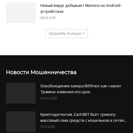
Новый вирус добывает Monero на Android-
устройствах
09.02.2018
Загрузить больше
Новости Мошенничества
Освобождение хакера Bitfinex: как «закон
Трампа» изменил его срок
04.04.2026
Криптодетектив ZachXBT бьёт тревогу:
массовый слив средств с кошельков в сетях...
17.03.2026