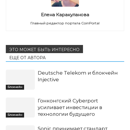
Елена Каракуланова
Главный редактор портала CoinPortal
ЭТО МОЖЕТ БЫТЬ ИНТЕРЕСНО
ЕЩЕ ОТ АВТОРА
Deutsche Telekom и блокчейн
Injective
Блокчейн
Гонконгский Cyberport
усиливает инвестиции в
технологии будущего
Блокчейн
Sonic принимает стандарт