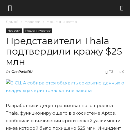
Домой
Новости
Мошенничество
Новости
Мошенничество
Представители Thala
подтвердили кражу $25
млн
От
CoinPortalRU
-
112
0
Разработчики децентрализованного проекта
Thala, функционирующего в экосистеме Aptos,
сообщили о выявлении критической уязвимости,
из-за которой было похищено $25 млн. Инцидент