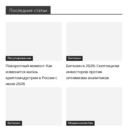
Последние статьи
Регулирование
Биткоин
Поворотный момент: Как
Биткоин в 2026: Скептицизм
изменится жизнь
инвесторов против
криптоиндустрии в России с
оптимизма аналитиков
июля 2026
Биткоин
Мошенничество