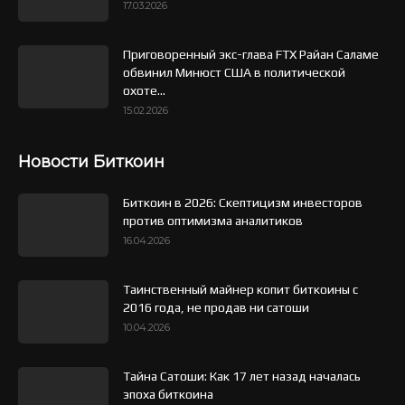
17.03.2026
Приговоренный экс-глава FTX Райан Саламе
обвинил Минюст США в политической
охоте...
15.02.2026
Новости Биткоин
Биткоин в 2026: Скептицизм инвесторов
против оптимизма аналитиков
16.04.2026
Таинственный майнер копит биткоины с
2016 года, не продав ни сатоши
10.04.2026
Тайна Сатоши: Как 17 лет назад началась
эпоха биткоина