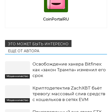
CoinPortalRU
ЭТО МОЖЕТ БЫТЬ ИНТЕРЕСНО
ЕЩЕ ОТ АВТОРА
Освобождение хакера Bitfinex:
как «закон Трампа» изменил его
срок
Мошенничество
Криптодетектив ZachXBT бьёт
тревогу: массовый слив средств
с кошельков в сетях EVM
Мошенничество