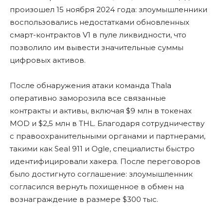
произошел 15 ноября 2024 года: злоумышленники
воспользовались недостатками обновленных
смарт-контрактов V1 в пуле ликвидности, что
позволило им вывести значительные суммы
цифровых активов.
После обнаружения атаки команда Thala
оперативно заморозила все связанные
контракты и активы, включая $9 млн в токенах
MOD и $2,5 млн в THL. Благодаря сотрудничеству
с правоохранительными органами и партнерами,
такими как Seal 911 и Ogle, специалисты быстро
идентифицировали хакера. После переговоров
было достигнуто соглашение: злоумышленник
согласился вернуть похищенное в обмен на
вознаграждение в размере $300 тыс.