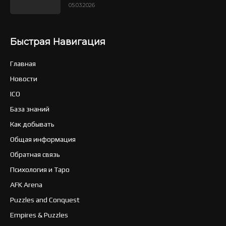
05.03.2026
Быстрая Навигация
Главная
Новости
ICO
База знаний
Как добывать
Общая информация
Обратная связь
Психология и Таро
AFK Arena
Puzzles and Conquest
Empires & Puzzles