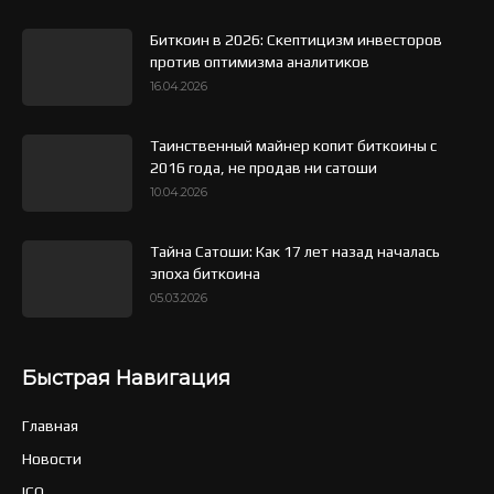
Биткоин в 2026: Скептицизм инвесторов
против оптимизма аналитиков
16.04.2026
Таинственный майнер копит биткоины с
2016 года, не продав ни сатоши
10.04.2026
Тайна Сатоши: Как 17 лет назад началась
эпоха биткоина
05.03.2026
Быстрая Навигация
Главная
Новости
ICO