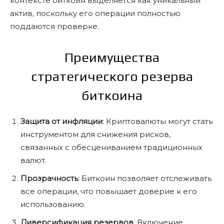
контексте биткоин выделяется как уникальный
актив, поскольку его операции полностью
поддаются проверке.
Преимущества
стратегического резерва
биткоина
Защита от инфляции
: Криптовалюты могут стать
инструментом для снижения рисков,
связанных с обесцениванием традиционных
валют.
Прозрачность
: Биткоин позволяет отслеживать
все операции, что повышает доверие к его
использованию.
Диверсификация резервов
: Включение