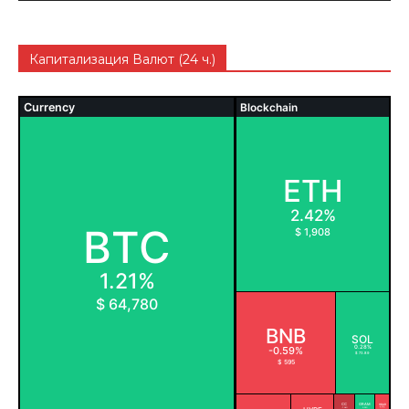
Капитализация Валют (24 ч.)