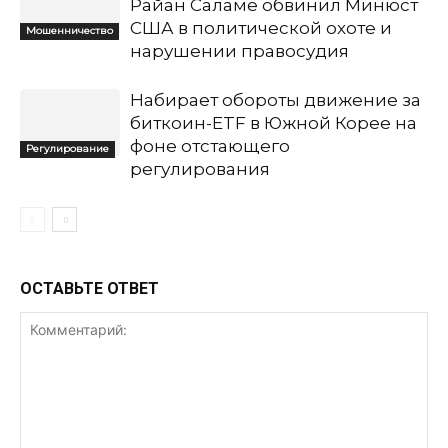
Райан Саламе обвинил Минюст
США в политической охоте и
Мошенничество
нарушении правосудия
Набирает обороты движение за
биткоин-ETF в Южной Корее на
фоне отстающего
Регулирование
регулирования
ОСТАВЬТЕ ОТВЕТ