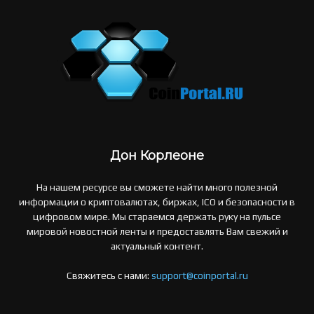
Дон Корлеоне
На нашем ресурсе вы сможете найти много полезной
информации о криптовалютах, биржах, ICO и безопасности в
цифровом мире. Мы стараемся держать руку на пульсе
мировой новостной ленты и предоставлять Вам свежий и
актуальный контент.
Свяжитесь с нами:
support@coinportal.ru