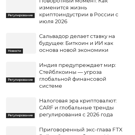
Поворотный момент: Как
изменится жизнь
криптоиндустрии в России с
Регулирование
июля 2026
Сальвадор делает ставку на
будущее: Биткоин и ИИ как
основа новой экономики
Новости
Индия предупреждает мир:
Стейблкоины — угроза
глобальной финансовой
Регулирование
системе
Налоговая эра криптовалют:
CARF и глобальные тренды
регулирования с 2026 года
Регулирование
Приговоренный экс-глава FTX