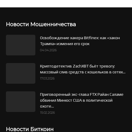
Новости Мошенничества
Освобождение хакера Bitfinex: как «закон
Трампа» изменил его срок
04.04.2026
Криптодетектив ZachXBT бьёт тревогу:
массовый слив средств с кошельков в сетях...
17.03.2026
Приговоренный экс-глава FTX Райан Саламе
обвинил Минюст США в политической
охоте...
15.02.2026
Новости Биткоин